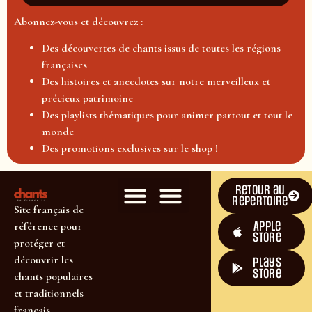
Abonnez-vous et découvrez :
Des découvertes de chants issus de toutes les régions
françaises
Des histoires et anecdotes sur notre merveilleux et
précieux patrimoine
Des playlists thématiques pour animer partout et tout le
monde
Des promotions exclusives sur le shop !
Retour au
répertoire
Site français de
Apple
référence pour
Store
protéger et
découvrir les
plays
store
chants populaires
et traditionnels
français.