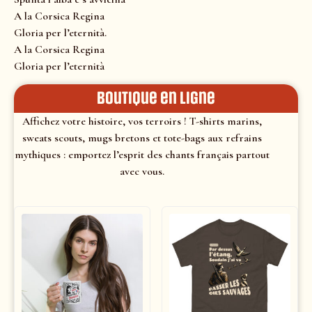
A la Corsica Regina
Gloria per l’eternità.
A la Corsica Regina
Gloria per l’eternità
Boutique en ligne
Affichez votre histoire, vos terroirs ! T-shirts marins,
sweats scouts, mugs bretons et tote-bags aux refrains
mythiques : emportez l’esprit des chants français partout
avec vous.