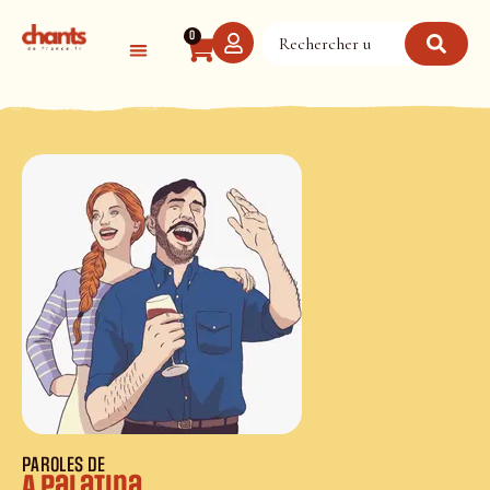
Panneau de gestion des cookies
0
PAROLES DE
A Palatina