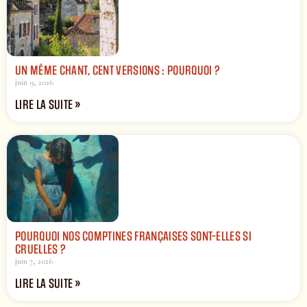
UN MÊME CHANT, CENT VERSIONS : POURQUOI ?
juin 9, 2026
LIRE LA SUITE »
POURQUOI NOS COMPTINES FRANÇAISES SONT-ELLES SI
CRUELLES ?
juin 7, 2026
LIRE LA SUITE »