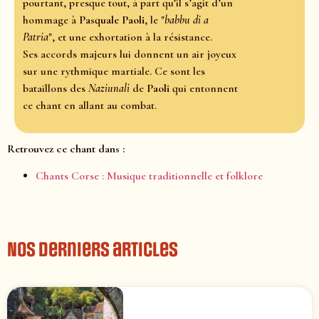
pourtant, presque tout, à part qu’il s’agit d’un
hommage à
Pasquale Paoli
, le "
babbu di a
Patria
", et une exhortation à la résistance.
Ses accords majeurs lui donnent un air joyeux
sur une rythmique martiale. Ce sont les
bataillons des
Naziunali
de
Paoli
qui entonnent
ce chant en allant au combat.
Retrouvez ce chant dans :
Chants Corse : Musique traditionnelle et folklore
Nos derniers articles