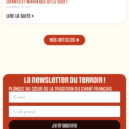
CHANTS ET MARIAGES (2) LE SUD !
novembre 11, 2025
LIRE LA SUITE »
Nos articles
La newsletter du terroir !
PLONGEZ AU CŒUR DE LA TRADITION DU CHANT FRANÇAIS
Je m'abonne