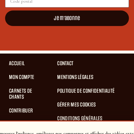
Je m'abonne
ACCUEIL
CONTACT
MON COMPTE
MENTIONS LÉGALES
CARNETS DE
POLITIQUE DE CONFIDENTIALITÉ
CHANTS
GÉRER MES COOKIES
CONTRIBUER
CONDITIONS GÉNÉRALES
BLOG
D’UTILISATION
mesurer l'audience, améliorer nos campagnes et afficher des vidéos exte