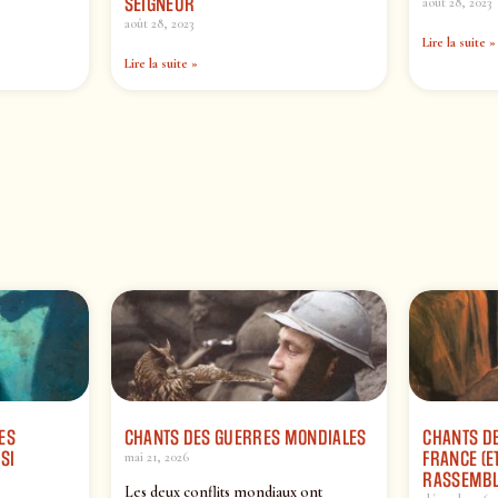
SEIGNEUR
août 28, 2023
août 28, 2023
Lire la suite »
Lire la suite »
ES
CHANTS DES GUERRES MONDIALES
CHANTS DE
SI
FRANCE (ET
mai 21, 2026
RASSEMBL
Les deux conflits mondiaux ont