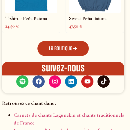
T-shirt - Peña Baiona
Sweat Peña Baiona
24,50
€
47,50
€
La boutique
Suivez-nous
Retrouvez ce chant dans :
Carnets de chants Lagunekin et chants traditionnels
de France