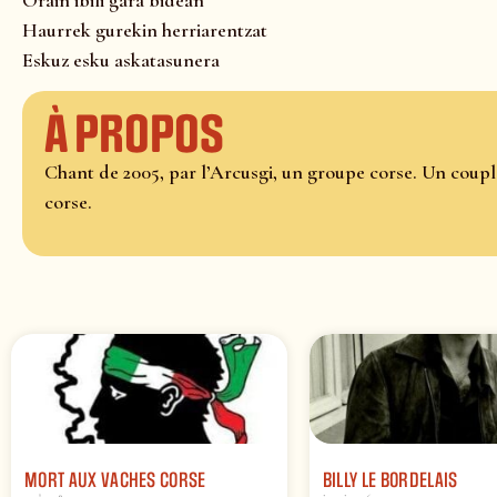
Haurrek gurekin herriarentzat
Eskuz esku askatasunera
À propos
Chant de 2005, par l’Arcusgi, un groupe corse. Un couple
corse.
MORT AUX VACHES CORSE
BILLY LE BORDELAIS