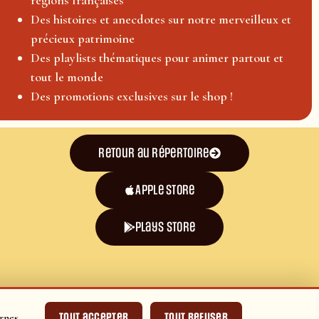
Des histoires et anecdotes sur notre merveilleux et
précieux patrimoine
Des playlists thématiques pour animer partout et
tout le monde
Des promotions exclusives sur le shop !
Retour au répertoire
Apple Store
plays store
Tout accepter
Tout refuser
rnes.