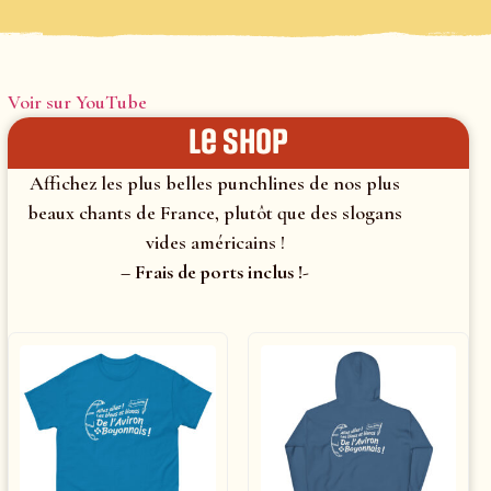
Voir sur YouTube
le shop
Affichez les plus belles punchlines de nos plus
beaux chants de France, plutôt que des slogans
vides américains !
– Frais de ports inclus !-