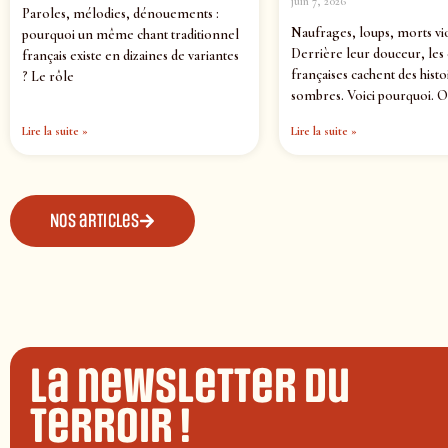
juin 7, 2026
Paroles, mélodies, dénouements :
Naufrages, loups, morts vi
pourquoi un même chant traditionnel
Derrière leur douceur, les
français existe en dizaines de variantes
françaises cachent des histo
? Le rôle
sombres. Voici pourquoi. O
Lire la suite »
Lire la suite »
Nos articles
La newsletter du
terroir !