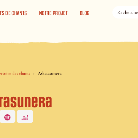
TS DE CHANTS
NOTRE PROJET
BLOG
rtoire des chants
Askatasunera
tasunera