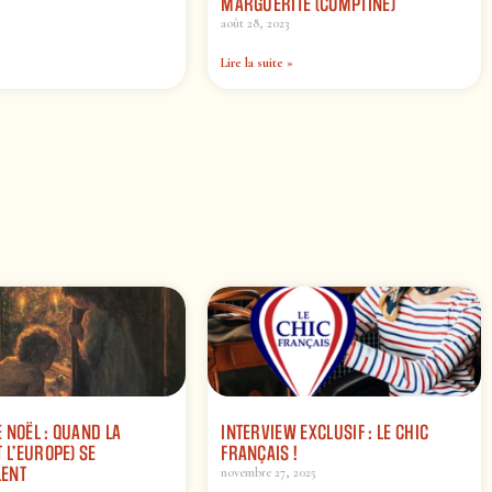
MARGUERITE (COMPTINE)
août 28, 2023
Lire la suite »
 NOËL : QUAND LA
INTERVIEW EXCLUSIF : LE CHIC
 L’EUROPE) SE
FRANÇAIS !
ENT
novembre 27, 2025