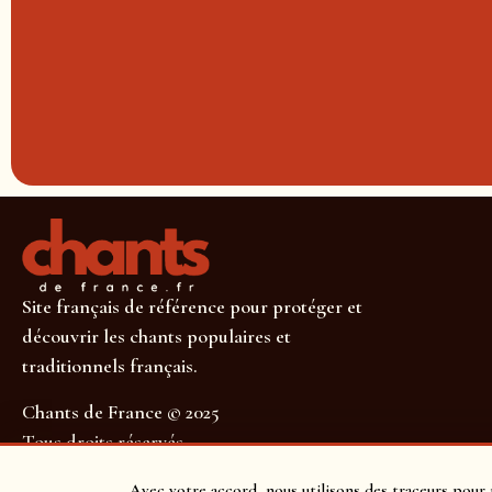
Site français de référence pour protéger et
découvrir les chants populaires et
traditionnels français.
Chants de France © 2025
Tous droits réservés
SUIVEZ-NOUS POUR NE RIEN MANQUER !
Avec votre accord, nous utilisons des traceurs pour 