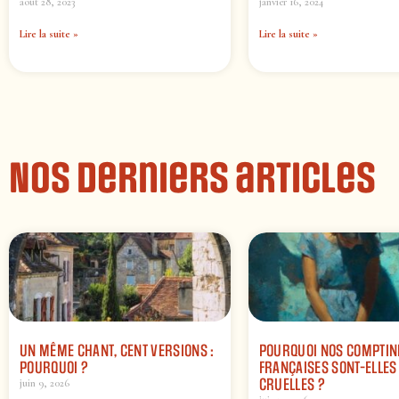
août 28, 2023
janvier 16, 2024
Lire la suite »
Lire la suite »
Nos derniers articles
UN MÊME CHANT, CENT VERSIONS :
POURQUOI NOS COMPTIN
POURQUOI ?
FRANÇAISES SONT-ELLES 
CRUELLES ?
juin 9, 2026