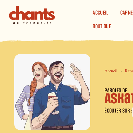
Panneau de gestion des cookies
ACCUEIL
CARNE
BOUTIQUE
Accueil
Répe
PAROLES DE
Aska
ÉCOUTER SUR :