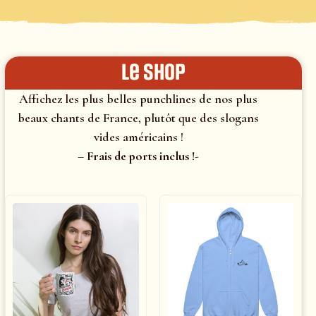
le shop
Affichez les plus belles punchlines de nos plus
beaux chants de France, plutôt que des slogans
vides américains !
– Frais de ports inclus !-