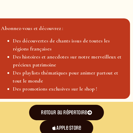
Abonnez-vous et découvrez :
Des découvertes de chants issus de toutes les
régions françaises
Des histoires et anecdotes sur notre merveilleux et
précieux patrimoine
Des playlists thématiques pour animer partout et
tout le monde
Des promotions exclusives sur le shop !
Retour au répertoire
Apple Store