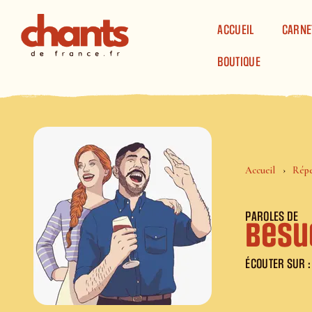
Panneau de gestion des cookies
ACCUEIL
CARNE
BOUTIQUE
Accueil
Répe
PAROLES DE
Besu
ÉCOUTER SUR :