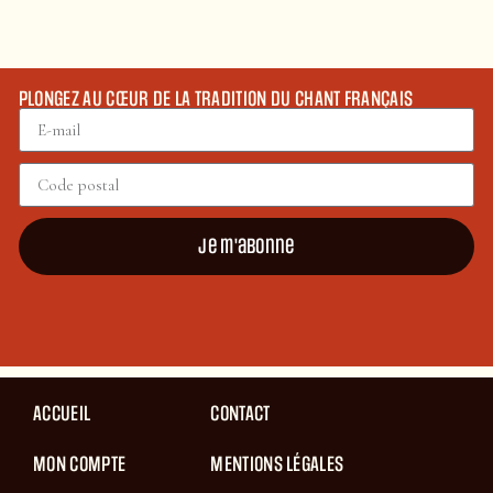
PLONGEZ AU CŒUR DE LA TRADITION DU CHANT FRANÇAIS
Je m'abonne
ACCUEIL
CONTACT
MON COMPTE
MENTIONS LÉGALES