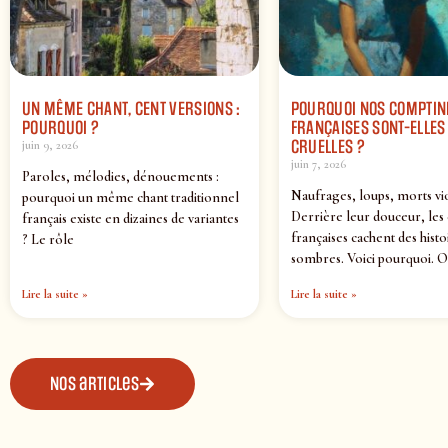
UN MÊME CHANT, CENT VERSIONS :
POURQUOI NOS COMPTIN
POURQUOI ?
FRANÇAISES SONT-ELLES 
CRUELLES ?
juin 9, 2026
juin 7, 2026
Paroles, mélodies, dénouements :
Naufrages, loups, morts vi
pourquoi un même chant traditionnel
Derrière leur douceur, les
français existe en dizaines de variantes
françaises cachent des histo
? Le rôle
sombres. Voici pourquoi. O
Lire la suite »
Lire la suite »
Nos articles