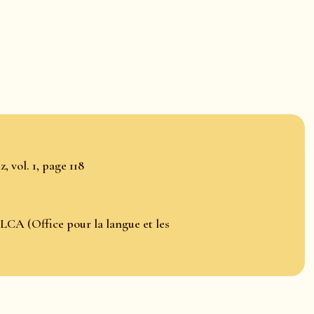
, vol. 1, page 118
LCA (Office pour la langue et les