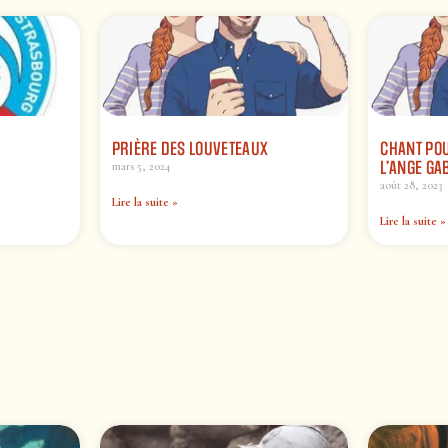
PRIÈRE DES LOUVETEAUX
CHANT POU
L’ANGE GA
mars 5, 2024
août 28, 2023
Lire la suite »
Lire la suite »