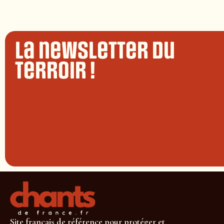
La newsletter du
terroir !
Site français de référence pour protéger et