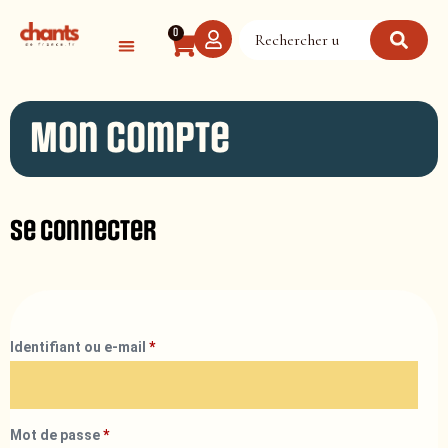
Panneau de gestion des cookies
0
Mon compte
Se connecter
Identifiant ou e-mail
*
Mot de passe
*