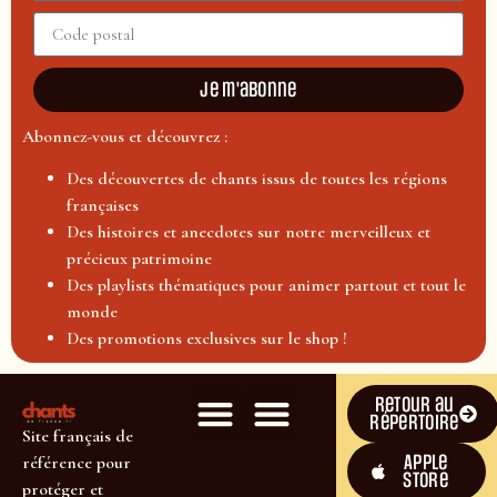
Je m'abonne
Abonnez-vous et découvrez :
Des découvertes de chants issus de toutes les régions
françaises
Des histoires et anecdotes sur notre merveilleux et
précieux patrimoine
Des playlists thématiques pour animer partout et tout le
monde
Des promotions exclusives sur le shop !
Retour au
répertoire
Site français de
Apple
référence pour
Store
protéger et