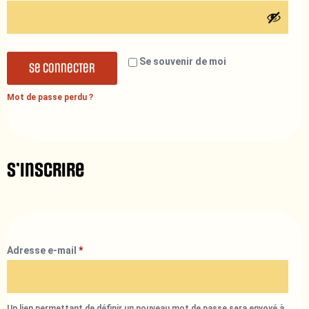
Se souvenir de moi
Se connecter
Mot de passe perdu ?
S’inscrire
Adresse e-mail
*
Un lien permettant de définir un nouveau mot de passe sera envoyé à