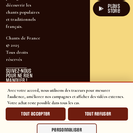
découvrir les
plays
store
chants populaires
et traditionnels
français.
Chants de France
© 2025
Tous droits
réservés
SUIVEZ-NOUS
POUR NE RIEN
MANQUER !
Avec votre accord, nous utilisons des traceurs pour mesurer
l'audience, améliorer nos campagnes et afficher des vidéos externes.
Votre achat reste possible dans tous les cas.
Tout accepter
Tout refuser
Personnaliser