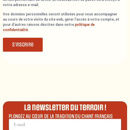
votre adresse e-mail.
Vos données personnelles seront utilisées pour vous accompagner
au cours de votre visite du site web, gérer l’accès à votre compte, et
pour d’autres raisons décrites dans notre
politique de
confidentialité
.
S’inscrire
La newsletter du terroir !
PLONGEZ AU CŒUR DE LA TRADITION DU CHANT FRANÇAIS