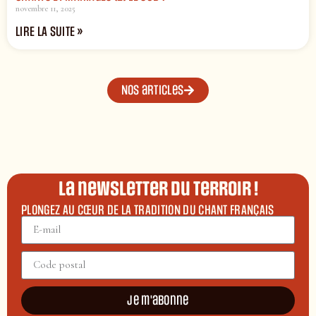
novembre 11, 2025
LIRE LA SUITE »
Nos articles
La newsletter du terroir !
PLONGEZ AU CŒUR DE LA TRADITION DU CHANT FRANÇAIS
Je m'abonne