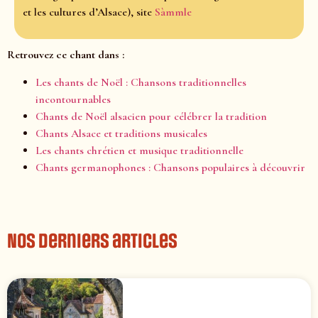
et les cultures d’Alsace), site
Sàmmle
Retrouvez ce chant dans :
Les chants de Noël : Chansons traditionnelles
incontournables
Chants de Noël alsacien pour célébrer la tradition
Chants Alsace et traditions musicales
Les chants chrétien et musique traditionnelle
Chants germanophones : Chansons populaires à découvrir
Nos derniers articles