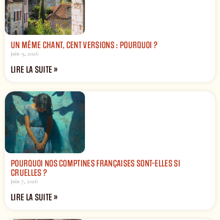
UN MÊME CHANT, CENT VERSIONS : POURQUOI ?
juin 9, 2026
LIRE LA SUITE »
POURQUOI NOS COMPTINES FRANÇAISES SONT-ELLES SI
CRUELLES ?
juin 7, 2026
LIRE LA SUITE »