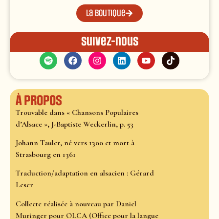
La boutique
Suivez-nous
À propos
Trouvable dans « Chansons Populaires
d’Alsace », J-Baptiste Weckerlin, p. 53
Johann Tauler, né vers 1300 et mort à
Strasbourg en 1361
Traduction/adaptation en alsacien : Gérard
Leser
Collecte réalisée à nouveau par Daniel
Muringer pour OLCA (Office pour la langue