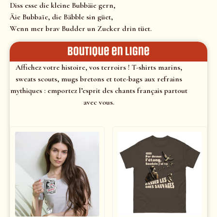
Diss esse die kleine Bubbäie gern,
Äie Bubbaïe, die Bäbble sin güet,
Wenn mer brav Budder un Zucker drin tüet.
Boutique en ligne
Affichez votre histoire, vos terroirs ! T-shirts marins,
sweats scouts, mugs bretons et tote-bags aux refrains
mythiques : emportez l’esprit des chants français partout
avec vous.