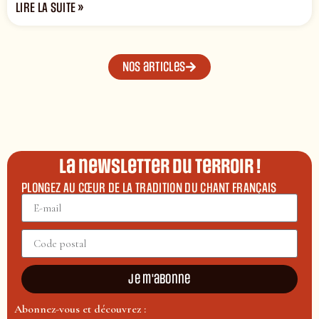
LIRE LA SUITE »
Nos articles
La newsletter du terroir !
PLONGEZ AU CŒUR DE LA TRADITION DU CHANT FRANÇAIS
Je m'abonne
Abonnez-vous et découvrez :