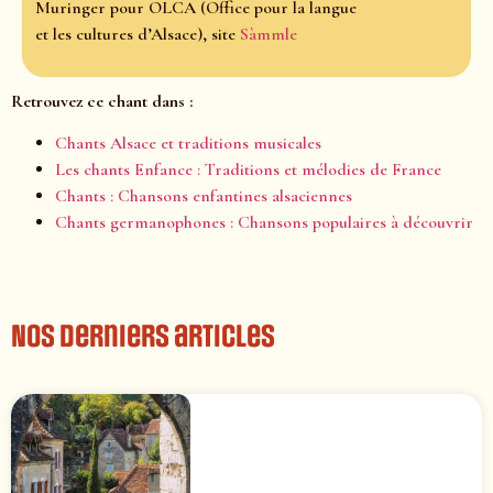
Muringer pour OLCA (Office pour la langue
et les cultures d’Alsace), site
Sàmmle
Retrouvez ce chant dans :
Chants Alsace et traditions musicales
Les chants Enfance : Traditions et mélodies de France
Chants : Chansons enfantines alsaciennes
Chants germanophones : Chansons populaires à découvrir
Nos derniers articles