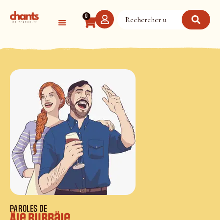
Panneau de gestion des cookies
0
PAROLES DE
Äie Bubbäie