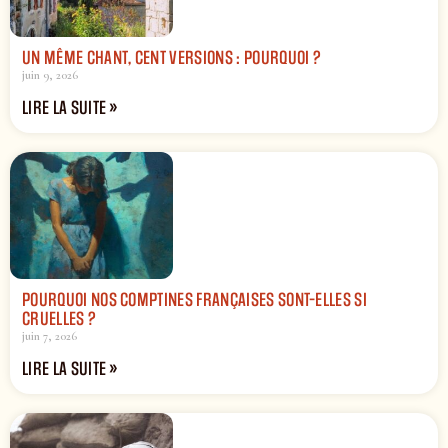
UN MÊME CHANT, CENT VERSIONS : POURQUOI ?
juin 9, 2026
LIRE LA SUITE »
POURQUOI NOS COMPTINES FRANÇAISES SONT-ELLES SI
CRUELLES ?
juin 7, 2026
LIRE LA SUITE »