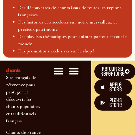
Des découvertes de chants issus de toutes les régions
françaises
Des histoires et anecdotes sur notre merveilleux et
précieux patrimoine
Des playlists thématiques pour animer partout et tout le
monde
Des promotions exclusives sur le shop !
Retour au
répertoire
Site français de
Apple
référence pour
Store
protéger et
découvrir les
plays
store
chants populaires
et traditionnels
français.
Chants de France