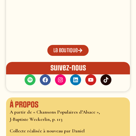
La boutique
Suivez-nous
À propos
A partir de « Chansons Populaires d’Alsace »,
J-Baptiste Weckerlin, p. 113
Collecte réalisée à nouveau par Daniel