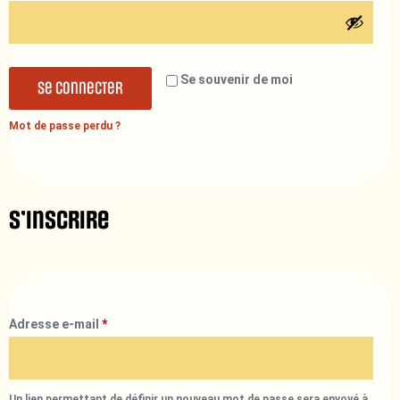
Se souvenir de moi
Se connecter
Mot de passe perdu ?
S’inscrire
Adresse e-mail
*
Un lien permettant de définir un nouveau mot de passe sera envoyé à