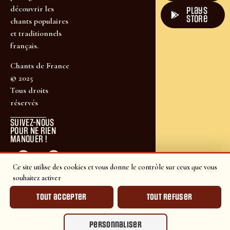
découvrir les
plays
store
chants populaires
et traditionnels
français.
Chants de France
© 2025
Tous droits
réservés
SUIVEZ-NOUS
POUR NE RIEN
MANQUER !
Ce site utilise des cookies et vous donne le contrôle sur ceux que vous
souhaitez activer
Tout accepter
Tout refuser
Personnaliser