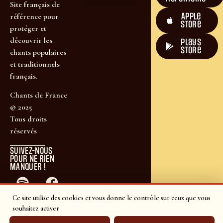
Site français de
Apple
référence pour
Store
protéger et
découvrir les
plays
store
chants populaires
et traditionnels
français.
Chants de France
© 2025
Tous droits
réservés
SUIVEZ-NOUS
POUR NE RIEN
MANQUER !
Ce site utilise des cookies et vous donne le contrôle sur ceux que vous
souhaitez activer