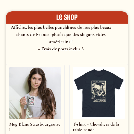
le shop
Affichez les plus belles punchlines de nos plus beaux
chants de France, plutôt que des slogans vides
américains !
– Frais de ports inclus !-
Mug Blanc Strasbourgeoise
T-shirt - Chevaliers de la
!
table ronde