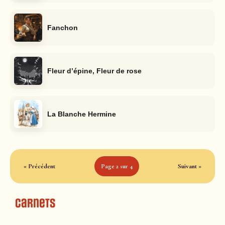
Fanchon
Fleur d’épine, Fleur de rose
La Blanche Hermine
« Précédent
Page 2 sur 4
Suivant »
Carnets