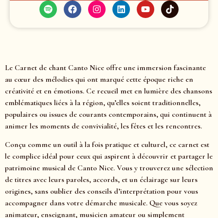
Le Carnet de chant Canto Nice offre une immersion fascinante
au cœur des mélodies qui ont marqué cette époque riche en
créativité et en émotions. Ce recueil met en lumière des chansons
emblématiques liées à la région, qu’elles soient traditionnelles,
populaires ou issues de courants contemporains, qui continuent à
animer les moments de convivialité, les fêtes et les rencontres.
Conçu comme un outil à la fois pratique et culturel, ce carnet est
le complice idéal pour ceux qui aspirent à découvrir et partager le
patrimoine musical de Canto Nice. Vous y trouverez une sélection
de titres avec leurs paroles, accords, et un éclairage sur leurs
origines, sans oublier des conseils d’interprétation pour vous
accompagner dans votre démarche musicale. Que vous soyez
animateur, enseignant, musicien amateur ou simplement