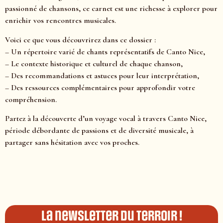
passionné de chansons, ce carnet est une richesse à explorer pour
enrichir vos rencontres musicales.
Voici ce que vous découvrirez dans ce dossier :
– Un répertoire varié de chants représentatifs de Canto Nice,
– Le contexte historique et culturel de chaque chanson,
– Des recommandations et astuces pour leur interprétation,
– Des ressources complémentaires pour approfondir votre
compréhension.
Partez à la découverte d’un voyage vocal à travers Canto Nice,
période débordante de passions et de diversité musicale, à
partager sans hésitation avec vos proches.
La newsletter du terroir !