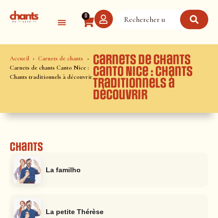
Panneau de gestion des cookies
0
Carnets de chants
Accueil
Carnets de chants
Carnets de chants Canto Nice :
Canto Nice : Chants
Chants traditionnels à découvrir
traditionnels à
découvrir
Chants
La familho
La petite Thérèse