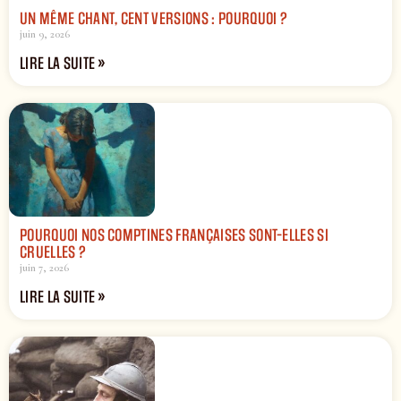
UN MÊME CHANT, CENT VERSIONS : POURQUOI ?
juin 9, 2026
LIRE LA SUITE »
POURQUOI NOS COMPTINES FRANÇAISES SONT-ELLES SI
CRUELLES ?
juin 7, 2026
LIRE LA SUITE »