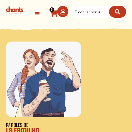
Panneau de gestion des cookies
0
PAROLES DE
La familho