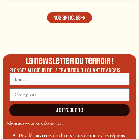
Nos articles
La newsletter du terroir !
PLONGEZ AU CŒUR DE LA TRADITION DU CHANT FRANÇAIS
Je m'abonne
Abonnez-vous et découvrez :
Des découvertes de chants issus de toutes les régions