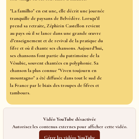
"La familho" en est une, elle décrit une journée
tranquille de paysans de Belvédère. Lorsqu’il
prend sa retraite, Zéphirin Castellon revient
au pays où il se lance dans une grande œuvre
d’enseignement et de revival de la pratique du
fifre et où il chante ses chansons. Aujourd’hui,
ses chansons font partie du patrimoine de la
Vésubie, souvent chantées en polyphonie. Sa
chanson la plus connue "Viven toujourn en
mountagno" a été diffusée dans tout le sud de
la France par le biais des troupes de fifres et
tambours.
Vidéo YouTube désactivée
Autorisez les contenus externes pour afficher cette vidéo.
Gérer les vidéos YouTube