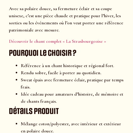
Avec sa polaire douce, sa fermeture éclair et sa coupe
unisexe, c’est une pièce chaude et pratique pour l’hiver, les
sorties ou les événements où l’on veut porter une référence
patrimoniale avec mesure.
Découvrir le chant complet « La Strasbourgeoise »
Pourquoi le choisir ?
Référence à un chant historique et régional fort.
Rendu sobre, facile à porter au quotidien.
Sweat épais avec fermeture éclair, pratique par temps
frais.
Idée cadeau pour amateurs d’histoire, de mémoire et
de chants français.
Détails produit
Mélange coton/polyester, avec intérieur et extérieur
en polaire douce.