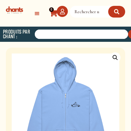
Panneau de gestion des cookies
0
PRODUITS PAR
CHANT :