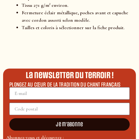
Tissu 271 g/m² environ.
Fermeture éclair métallique, poches avant et capuche
avec cordon assorti selon modèle.
Tailles et coloris à sélectionner sur la fiche produit.
La newsletter du terroir !
PLONGEZ AU CŒUR DE LA TRADITION DU CHANT FRANÇAIS
Je m'abonne
Abonnez-vous et découvrez :