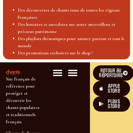
Des découvertes de chants issus de toutes les régions
françaises
Des histoires et anecdotes sur notre merveilleux et
précieux patrimoine
Des playlists thématiques pour animer partout et tout le
monde
Des promotions exclusives sur le shop !
Retour au
répertoire
Site français de
Apple
référence pour
Store
protéger et
découvrir les
plays
store
chants populaires
et traditionnels
français.