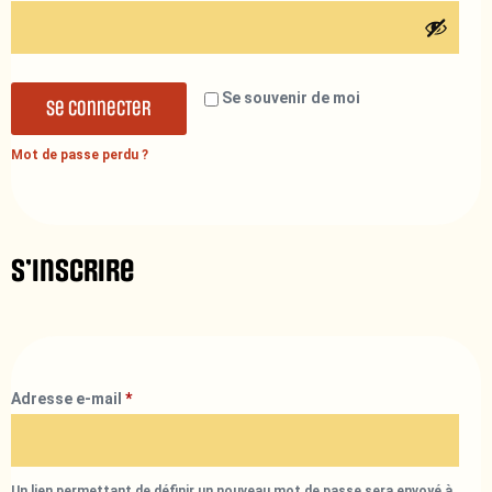
Se souvenir de moi
Se connecter
Mot de passe perdu ?
S’inscrire
Adresse e-mail
*
Un lien permettant de définir un nouveau mot de passe sera envoyé à