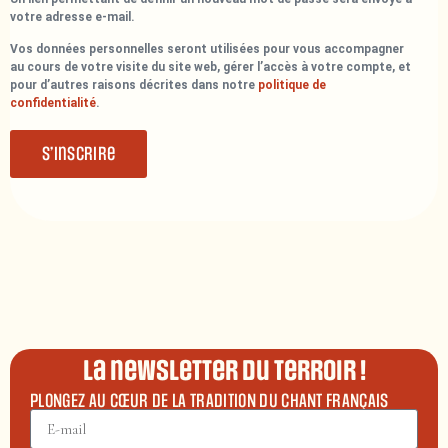
votre adresse e-mail.
Vos données personnelles seront utilisées pour vous accompagner
au cours de votre visite du site web, gérer l’accès à votre compte, et
pour d’autres raisons décrites dans notre
politique de
confidentialité
.
S’inscrire
La newsletter du terroir !
PLONGEZ AU CŒUR DE LA TRADITION DU CHANT FRANÇAIS