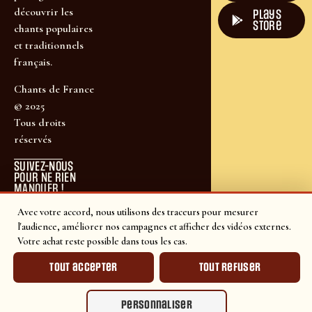
découvrir les
plays
store
chants populaires
et traditionnels
français.
Chants de France
© 2025
Tous droits
réservés
SUIVEZ-NOUS
POUR NE RIEN
MANQUER !
Avec votre accord, nous utilisons des traceurs pour mesurer
l'audience, améliorer nos campagnes et afficher des vidéos externes.
Votre achat reste possible dans tous les cas.
Tout accepter
Tout refuser
Personnaliser