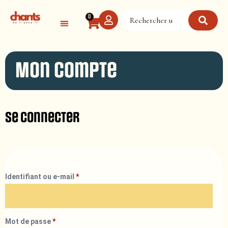
Panneau de gestion des cookies
0
Mon compte
Se connecter
Identifiant ou e-mail
*
Mot de passe
*