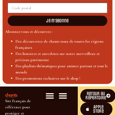
Je m'abonne
Abonnez-vous et découvrez :
Des découvertes de chants issus de toutes les régions
françaises
Des histoires et anecdotes sur notre merveilleux et
précieux patrimoine
Des playlists thématiques pour animer partout et tout le
monde
Des promotions exclusives sur le shop !
Retour au
répertoire
Site français de
Apple
référence pour
Store
protéger et