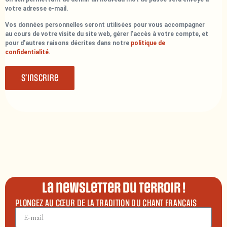
votre adresse e-mail.
Vos données personnelles seront utilisées pour vous accompagner
au cours de votre visite du site web, gérer l’accès à votre compte, et
pour d’autres raisons décrites dans notre
politique de
confidentialité
.
S’inscrire
La newsletter du terroir !
PLONGEZ AU CŒUR DE LA TRADITION DU CHANT FRANÇAIS