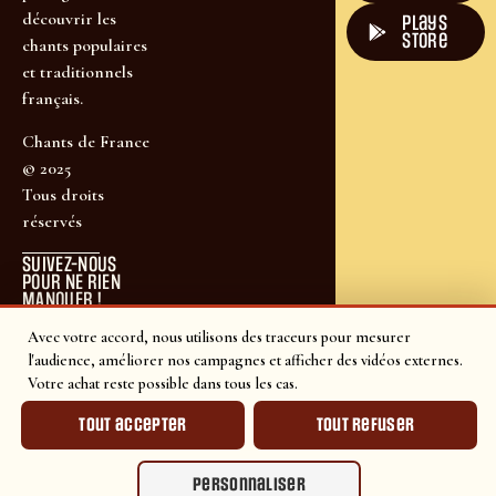
découvrir les
plays
store
chants populaires
et traditionnels
français.
Chants de France
© 2025
Tous droits
réservés
SUIVEZ-NOUS
POUR NE RIEN
MANQUER !
Avec votre accord, nous utilisons des traceurs pour mesurer
l'audience, améliorer nos campagnes et afficher des vidéos externes.
Votre achat reste possible dans tous les cas.
Tout accepter
Tout refuser
Personnaliser