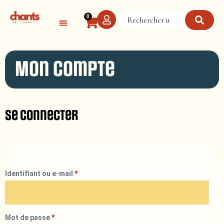
Panneau de gestion des cookies
0
Mon compte
Se connecter
Identifiant ou e-mail
*
Mot de passe
*