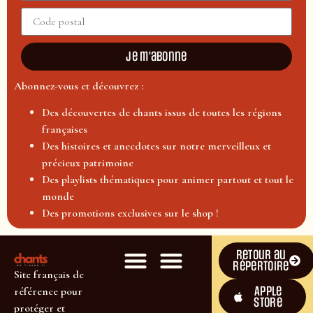
Je m'abonne
Abonnez-vous et découvrez :
Des découvertes de chants issus de toutes les régions
françaises
Des histoires et anecdotes sur notre merveilleux et
précieux patrimoine
Des playlists thématiques pour animer partout et tout le
monde
Des promotions exclusives sur le shop !
Retour au
répertoire
Site français de
Apple
référence pour
Store
protéger et