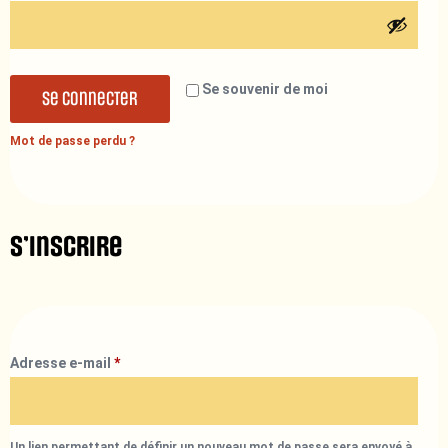
Se souvenir de moi
Se connecter
Mot de passe perdu ?
S’inscrire
Adresse e-mail
*
Un lien permettant de définir un nouveau mot de passe sera envoyé à