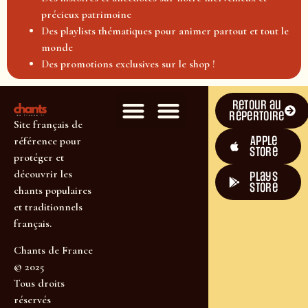
précieux patrimoine
Des playlists thématiques pour animer partout et tout le
monde
Des promotions exclusives sur le shop !
Retour au
répertoire
Site français de
Apple
référence pour
Store
protéger et
découvrir les
plays
store
chants populaires
et traditionnels
français.
Chants de France
© 2025
Tous droits
réservés