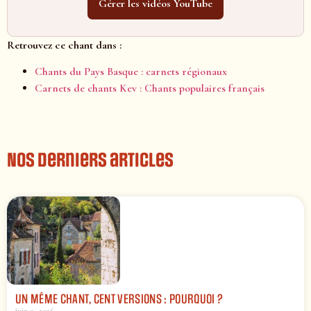
Gérer les vidéos YouTube
Retrouvez ce chant dans :
Chants du Pays Basque : carnets régionaux
Carnets de chants Kev : Chants populaires français
Nos derniers articles
UN MÊME CHANT, CENT VERSIONS : POURQUOI ?
juin 9, 2026