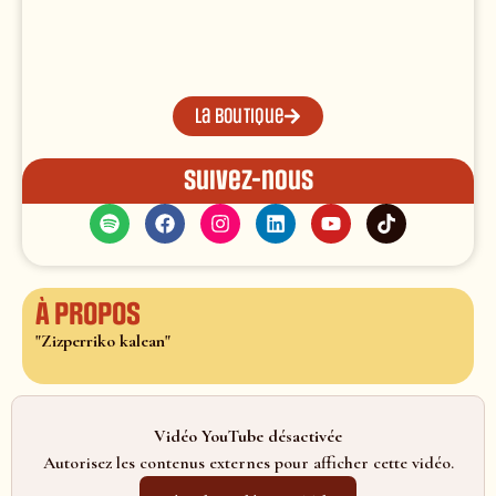
La boutique
Suivez-nous
À propos
"Zizperriko kalean"
Vidéo YouTube désactivée
Autorisez les contenus externes pour afficher cette vidéo.