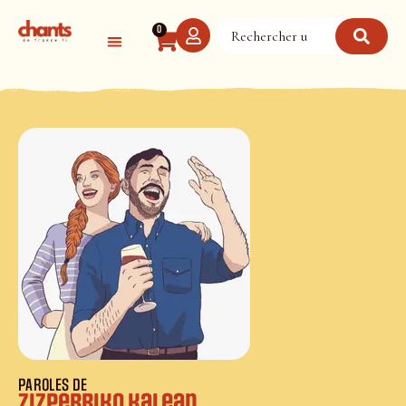
Panneau de gestion des cookies
0
PAROLES DE
Zizperriko kalean