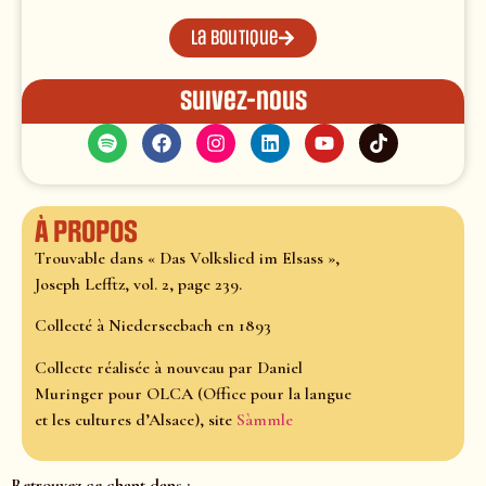
La boutique
Suivez-nous
À propos
Trouvable dans « Das Volkslied im Elsass »,
Joseph Lefftz, vol. 2, page 239.
Collecté à Niederseebach en 1893
Collecte réalisée à nouveau par Daniel
Muringer pour OLCA (Office pour la langue
et les cultures d’Alsace), site
Sàmmle
Retrouvez ce chant dans :