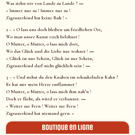
Was ziehn wir von Lande zu Lande ? » ̶
« Immer nur zu ! Immer nur zu !
Zigeunerkind hat keine Ruh ! »
2 – « O lass uns doch bleiben am friedlichen Ort,
Wo man unsre Kunst reich belohnet !
O Mutter, o Mutter, o lass mich dort,
Wo das Glück und die Liebe nur wohnet ! » ̶
« Glück ist nur Schein, Glück ist nur Schein,
Zigeunerkind darf nicht glücklich sein ! » ̶
3 – « Und siehst du den Knaben im schaukelnden Kahn ?
Er hat mir mein Herze entflammet !
O Mutter, o Mutter, o lass mich ihm nah’n !
Doch er flieht, als würd er verbannet. » ̶
« Weiter zur Fern ! Weiter zur Fern !
Zigeunerkind hat niemand gern. »
Boutique en ligne