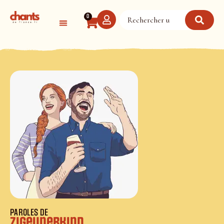
Panneau de gestion des cookies
0
PAROLES DE
Zigeunerkind