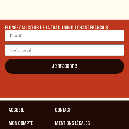
PLONGEZ AU CŒUR DE LA TRADITION DU CHANT FRANÇAIS
Je m'abonne
ACCUEIL
CONTACT
MON COMPTE
MENTIONS LÉGALES