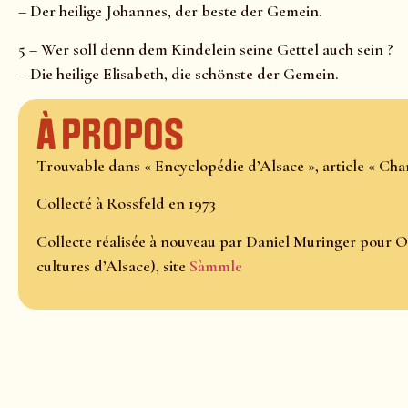
– Der heilige Johannes, der beste der Gemein.
5 – Wer soll denn dem Kindelein seine Gettel auch sein ?
– Die heilige Elisabeth, die schönste der Gemein.
À propos
Trouvable dans « Encyclopédie d’Alsace », article « Cha
Collecté à Rossfeld en 1973
Collecte réalisée à nouveau par Daniel Muringer pour O
cultures d’Alsace), site
Sàmmle