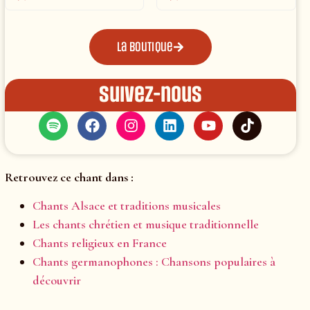
La boutique
Suivez-nous
Retrouvez ce chant dans :
Chants Alsace et traditions musicales
Les chants chrétien et musique traditionnelle
Chants religieux en France
Chants germanophones : Chansons populaires à
découvrir