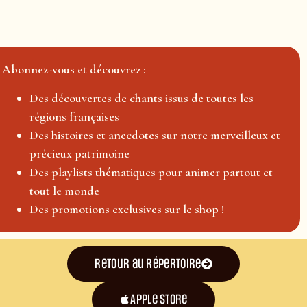
Abonnez-vous et découvrez :
Des découvertes de chants issus de toutes les
régions françaises
Des histoires et anecdotes sur notre merveilleux et
précieux patrimoine
Des playlists thématiques pour animer partout et
tout le monde
Des promotions exclusives sur le shop !
Retour au répertoire
Apple Store