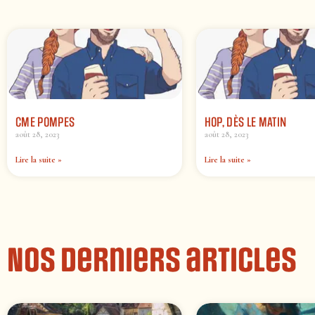
CME POMPES
HOP, DÈS LE MATIN
août 28, 2023
août 28, 2023
Lire la suite »
Lire la suite »
Nos derniers articles