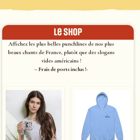
le shop
Affichez les plus belles punchlines de nos plus
beaux chants de France, plutôt que des slogans
vides américains !
– Frais de ports inclus !-