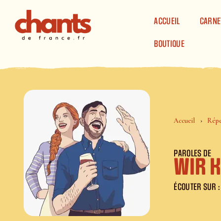
Panneau de gestion des cookies
ACCUEIL
CARNE
BOUTIQUE
Accueil
Répe
PAROLES DE
Wir 
ÉCOUTER SUR :