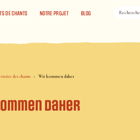
TS DE CHANTS
NOTRE PROJET
BLOG
rtoire des chants
Wir kommen daher
kommen daher