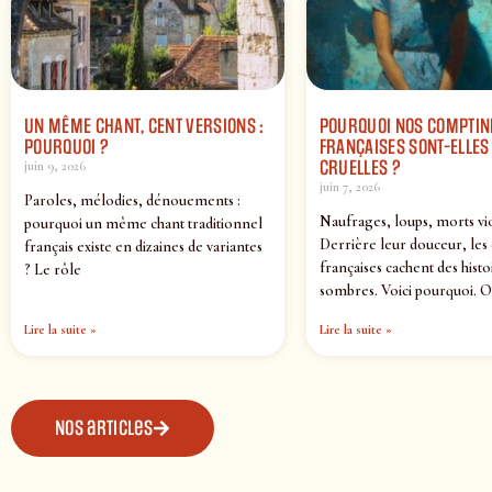
UN MÊME CHANT, CENT VERSIONS :
POURQUOI NOS COMPTIN
POURQUOI ?
FRANÇAISES SONT-ELLES 
CRUELLES ?
juin 9, 2026
juin 7, 2026
Paroles, mélodies, dénouements :
Naufrages, loups, morts vi
pourquoi un même chant traditionnel
Derrière leur douceur, les
français existe en dizaines de variantes
françaises cachent des histo
? Le rôle
sombres. Voici pourquoi. O
Lire la suite »
Lire la suite »
Nos articles