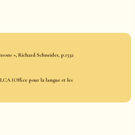
nsons », Richard Schneider, p.1532
LCA (Office pour la langue et les