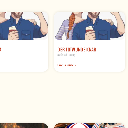
A
DER TOTWUNDE KNAB
août 28, 2023
Lire la suite »