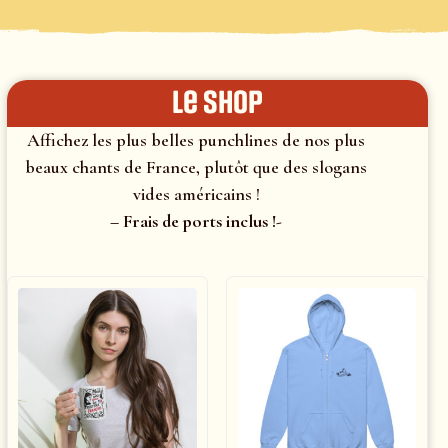
le shop
Affichez les plus belles punchlines de nos plus
beaux chants de France, plutôt que des slogans
vides américains !
– Frais de ports inclus !-