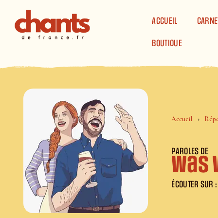
Panneau de gestion des cookies
ACCUEIL
CARNE
BOUTIQUE
Accueil
Répe
PAROLES DE
Was 
ÉCOUTER SUR :