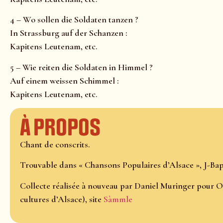
4 – Wo sollen die Soldaten tanzen ?
In Strassburg auf der Schanzen :
Kapitens Leutenam, etc.
5 – Wie reiten die Soldaten in Himmel ?
Auf einem weissen Schimmel :
Kapitens Leutenam, etc.
À propos
Chant de conscrits.
Trouvable dans « Chansons Populaires d’Alsace », J-Bapt
Collecte réalisée à nouveau par Daniel Muringer pour O
cultures d’Alsace), site
Sàmmle