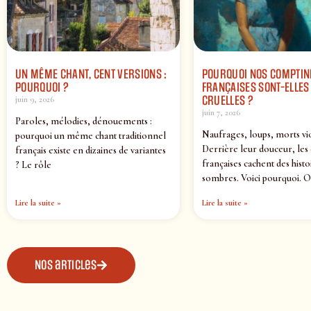
UN MÊME CHANT, CENT VERSIONS :
POURQUOI NOS COMPTIN
POURQUOI ?
FRANÇAISES SONT-ELLES 
CRUELLES ?
juin 9, 2026
juin 7, 2026
Paroles, mélodies, dénouements :
Naufrages, loups, morts vi
pourquoi un même chant traditionnel
Derrière leur douceur, les
français existe en dizaines de variantes
françaises cachent des histo
? Le rôle
sombres. Voici pourquoi. O
Lire la suite »
Lire la suite »
Nos articles