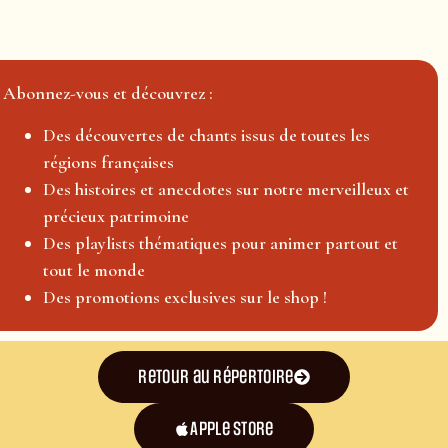
Abonnez-vous et découvrez :
Des découvertes de chants issus de toutes les
régions françaises
Des histoires et anecdotes sur notre merveilleux et
précieux patrimoine
Des playlists thématiques pour animer partout et
tout le monde
Des promotions exclusives sur le shop !
Retour au répertoire
Apple Store