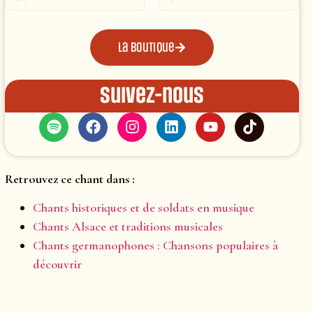
La boutique
Suivez-nous
Retrouvez ce chant dans :
Chants historiques et de soldats en musique
Chants Alsace et traditions musicales
Chants germanophones : Chansons populaires à
découvrir