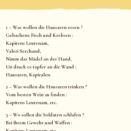
1 – Was wollen die Hausaren essen ?
Gebachene Fisch und Krebsen :
Kapitens Leutenam,
Valeri Serchand,
Nimm das Mädel an der Hand,
Un druck es tapfer an die Wand :
Hausaren, Kapiralen.
2 – Was wollen die Hausaren trinken ?
Vom besten Wein zu finden :
Kapitens Leutenam, etc.
3 – Wo sollen die Soldaten schlafen ?
Bei ihrem Gewehr und Waffen :
Kapitens Leutenam, etc.