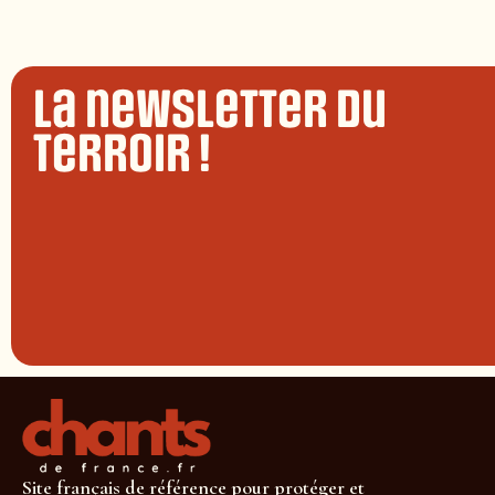
La newsletter du
terroir !
Site français de référence pour protéger et