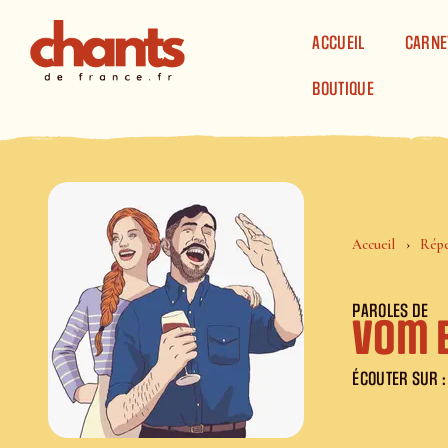
Panneau de gestion des cookies
ACCUEIL
CARNE
BOUTIQUE
Accueil
Répe
PAROLES DE
Vom 
ÉCOUTER SUR :