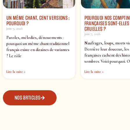
UN MÊME CHANT, CENT VERSIONS :
POURQUOI NOS COMPTIN
POURQUOI ?
FRANÇAISES SONT-ELLES 
CRUELLES ?
juin 9, 2026
juin 7, 2026
Paroles, mélodies, dénouements :
Naufrages, loups, morts vi
pourquoi un même chant traditionnel
Derrière leur douceur, les
français existe en dizaines de variantes
françaises cachent des histo
? Le rôle
sombres. Voici pourquoi. O
Lire la suite »
Lire la suite »
Nos articles