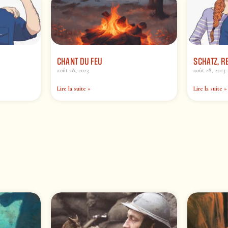
CHANT DU FEU
SCHATZ, R
août 28, 2023
août 28, 2023
Lire la suite »
Lire la suite »