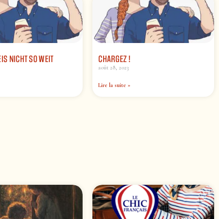
EIS NICHT SO WEIT
CHARGEZ !
août 28, 2023
Lire la suite »