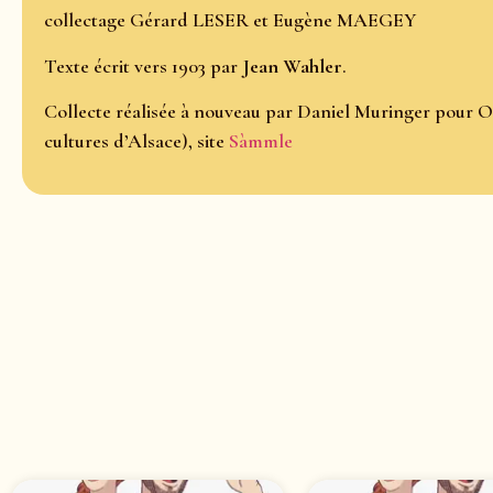
collectage Gérard LESER et Eugène MAEGEY
Texte écrit vers 1903 par
Jean Wahler
.
Collecte réalisée à nouveau par Daniel Muringer pour O
cultures d’Alsace), site
Sàmmle