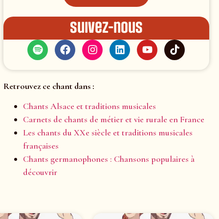
Suivez-nous
Retrouvez ce chant dans :
Chants Alsace et traditions musicales
Carnets de chants de métier et vie rurale en France
Les chants du XXe siècle et traditions musicales
françaises
Chants germanophones : Chansons populaires à
découvrir