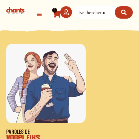
Panneau de gestion des cookies
0
PAROLES DE
Vogel fiks