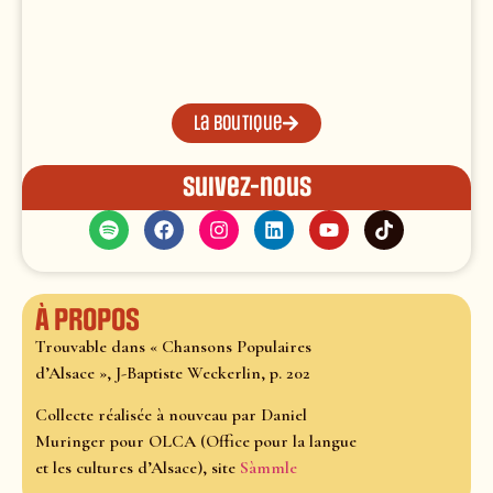
La boutique
Suivez-nous
À propos
Trouvable dans « Chansons Populaires
d’Alsace », J-Baptiste Weckerlin, p. 202
Collecte réalisée à nouveau par Daniel
Muringer pour OLCA (Office pour la langue
et les cultures d’Alsace), site
Sàmmle