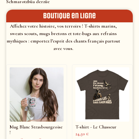
Schmarotzbüa derzüe
Boutique en ligne
Affichez votre histoire, vos terroirs ! T-shirts marins,
sweats scouts, mugs bretons et tote-bags aux refrains
mythiques : emportez l’esprit des chants français partout
avec vous.
Mug Blanc Strasbourgeoise
T-shirt - Le Chasseur
!
24,50
€