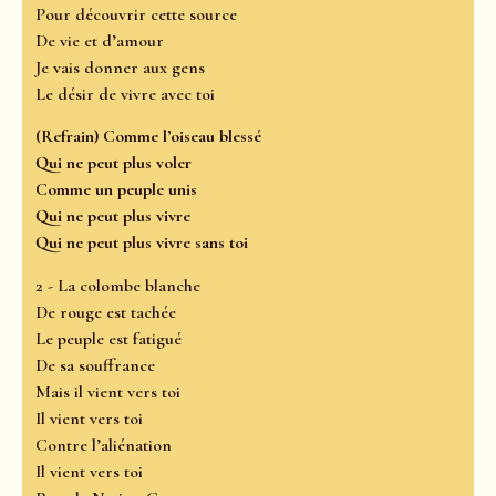
Pour découvrir cette source
De vie et d’amour
Je vais donner aux gens
Le désir de vivre avec toi
(Refrain) Comme l’oiseau blessé
Qui ne peut plus voler
Comme un peuple unis
Qui ne peut plus vivre
Qui ne peut plus vivre sans toi
2 - La colombe blanche
De rouge est tachée
Le peuple est fatigué
De sa souffrance
Mais il vient vers toi
Il vient vers toi
Contre l’aliénation
Il vient vers toi