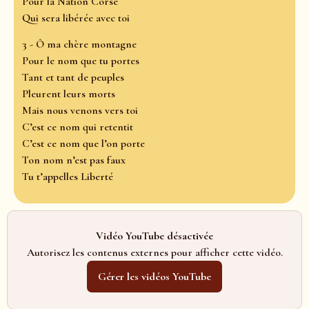
Pour la Nation Corse
Qui sera libérée avec toi
3 - Ô ma chère montagne
Pour le nom que tu portes
Tant et tant de peuples
Pleurent leurs morts
Mais nous venons vers toi
C’est ce nom qui retentit
C’est ce nom que l’on porte
Ton nom n’est pas faux
Tu t’appelles Liberté
Vidéo YouTube désactivée
Autorisez les contenus externes pour afficher cette vidéo.
Gérer les vidéos YouTube