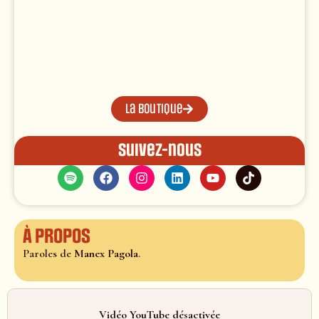
La boutique
Suivez-nous
À propos
Paroles de
Manex Pagola
.
Vidéo YouTube désactivée