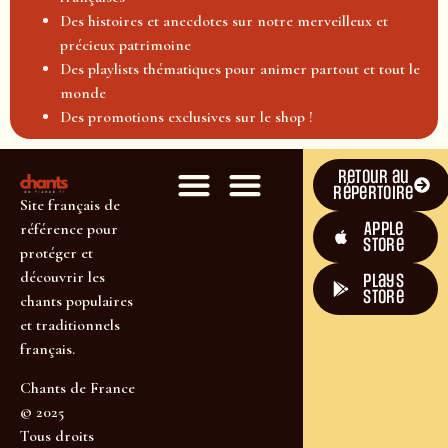
Des histoires et anecdotes sur notre merveilleux et
précieux patrimoine
Des playlists thématiques pour animer partout et tout le
monde
Des promotions exclusives sur le shop !
Retour au
répertoire
Site français de
Apple
référence pour
Store
protéger et
découvrir les
plays
store
chants populaires
et traditionnels
français.
Chants de France
© 2025
Tous droits