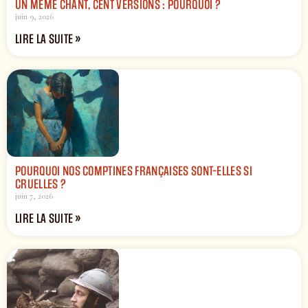
UN MÊME CHANT, CENT VERSIONS : POURQUOI ?
juin 9, 2026
LIRE LA SUITE »
POURQUOI NOS COMPTINES FRANÇAISES SONT-ELLES SI
CRUELLES ?
juin 7, 2026
LIRE LA SUITE »