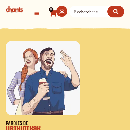
Panneau de gestion des cookies
0
PAROLES DE
Urtxintxak