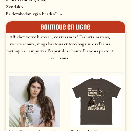
Zendako
Ez dezakedan egin berdin?.. »
Boutique en ligne
Affichez votre histoire, vos terroirs ! T-shirts marins,
sweats scouts, mugs bretons et tote-bags aux refrains
mythiques : emportez l’esprit des chants français partout
avec vous.