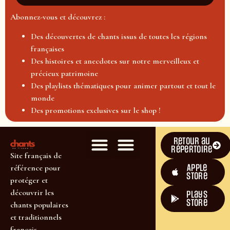
Abonnez-vous et découvrez :
Des découvertes de chants issus de toutes les régions
françaises
Des histoires et anecdotes sur notre merveilleux et
précieux patrimoine
Des playlists thématiques pour animer partout et tout le
monde
Des promotions exclusives sur le shop !
Retour au
répertoire
Site français de
Apple
référence pour
Store
protéger et
découvrir les
plays
store
chants populaires
et traditionnels
français.