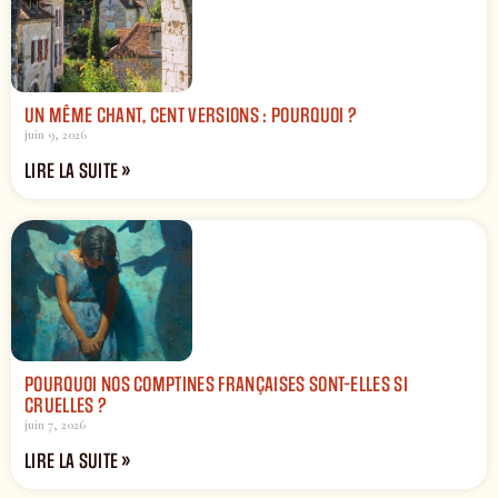
UN MÊME CHANT, CENT VERSIONS : POURQUOI ?
juin 9, 2026
LIRE LA SUITE »
POURQUOI NOS COMPTINES FRANÇAISES SONT-ELLES SI
CRUELLES ?
juin 7, 2026
LIRE LA SUITE »