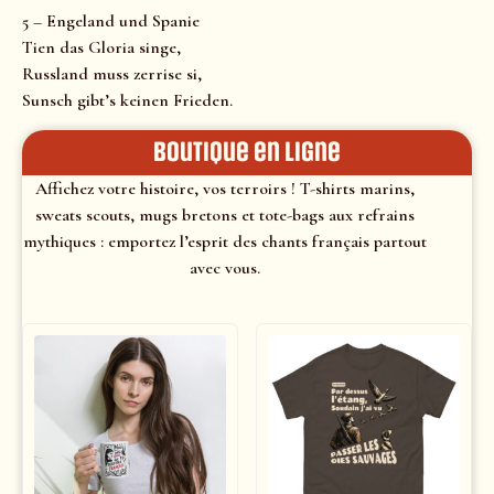
5 – Engeland und Spanie
Tien das Gloria singe,
Russland muss zerrise si,
Sunsch gibt’s keinen Frieden.
Boutique en ligne
Affichez votre histoire, vos terroirs ! T-shirts marins,
sweats scouts, mugs bretons et tote-bags aux refrains
mythiques : emportez l’esprit des chants français partout
avec vous.