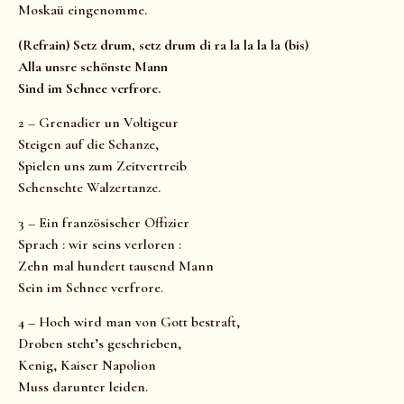
Moskaü eingenomme.
(Refrain) Setz drum, setz drum di ra la la la la (bis)
Alla unsre schönste Mann
Sind im Schnee verfrore.
2 – Grenadier un Voltigeur
Steigen auf die Schanze,
Spielen uns zum Zeitvertreib
Schenschte Walzertanze.
3 – Ein französischer Offizier
Sprach : wir seins verloren :
Zehn mal hundert tausend Mann
Sein im Schnee verfrore.
4 – Hoch wird man von Gott bestraft,
Droben steht’s geschrieben,
Kenig, Kaiser Napolion
Muss darunter leiden.