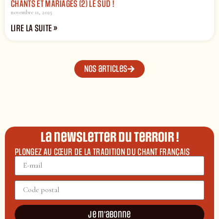
CHANTS ET MARIAGES (2) LE SUD !
novembre 11, 2025
LIRE LA SUITE »
Nos articles
La newsletter du terroir !
PLONGEZ AU CŒUR DE LA TRADITION DU CHANT FRANÇAIS
Je m'abonne