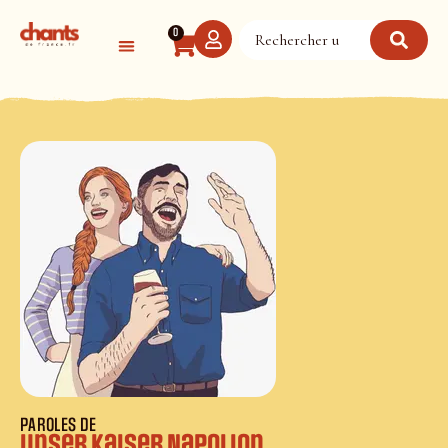
Panneau de gestion des cookies
0
PAROLES DE
Unser Kaiser Napolion