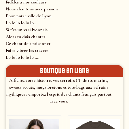
Fidèles a nos couleurs
Nous chantons avec passion
Pour notre ville de Lyon
Lo lo lo lo lo lo..
Si t’es un vrai lyonnais
Alors tu dois chanter
Ce chant doit raisonner
Faire vibrer les travées
Lo lo lo lo lo lo ….
Boutique en ligne
Affichez votre histoire, vos terroirs ! T-shirts marins,
sweats scouts, mugs bretons et tote-bags aux refrains
mythiques : emportez l’esprit des chants français partout
avec vous.