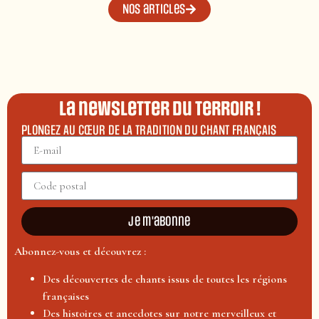
Nos articles
La newsletter du terroir !
PLONGEZ AU CŒUR DE LA TRADITION DU CHANT FRANÇAIS
Je m'abonne
Abonnez-vous et découvrez :
Des découvertes de chants issus de toutes les régions
françaises
Des histoires et anecdotes sur notre merveilleux et