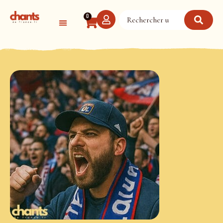
Panneau de gestion des cookies
0