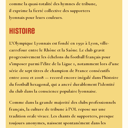
comme la quasi-totalité des hymnes de tribune,
il exprime la fierté collective des supporters
lyonnais pour leurs couleurs.
Histoire
L’Olympique Lyonnais est fondé en 1950 à Lyon, ville-
carrefour entre le Rhône et la Saône. Le club gravit
progressivement les échelons du football français pour
s’imposer parmi l’élite de la Ligue 1, notamment lors d’une
série de sept titres de champion de France consécutifs
entre 2002 et 2008 — record encore inégalé dans l’histoire
du football hexagonal, qui a ancré durablement l’identité
du club dans la conscience populaire lyonnaise.
Comme dans la grande majorité des clubs professionnels
français, la culture de tribune à l’OL repose sur une
tradition orale vivace. Les chants de supporters, presque
toujours anonymes, naissent spontanément dans les