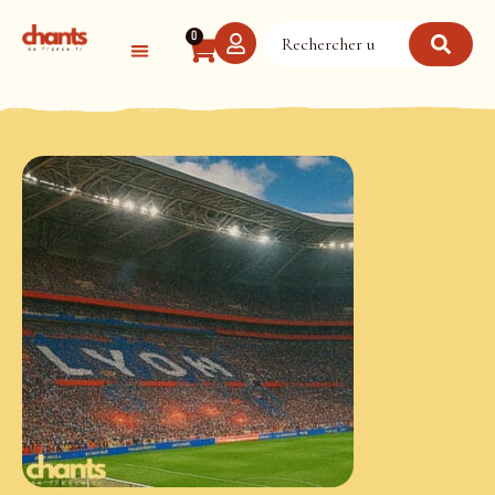
Panneau de gestion des cookies
0