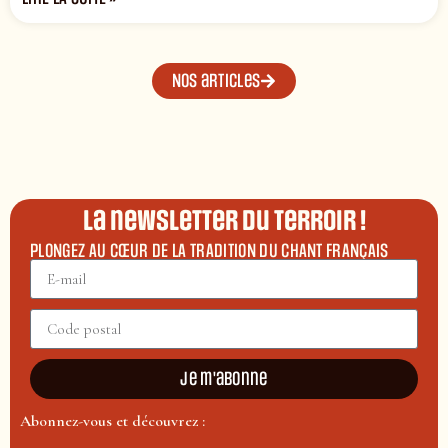
Nos articles
La newsletter du terroir !
PLONGEZ AU CŒUR DE LA TRADITION DU CHANT FRANÇAIS
Je m'abonne
Abonnez-vous et découvrez :