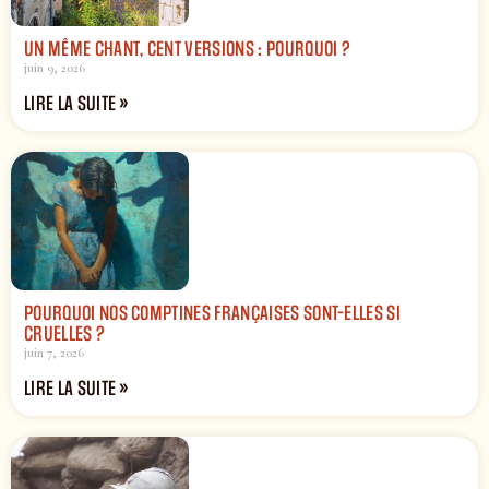
UN MÊME CHANT, CENT VERSIONS : POURQUOI ?
juin 9, 2026
LIRE LA SUITE »
POURQUOI NOS COMPTINES FRANÇAISES SONT-ELLES SI
CRUELLES ?
juin 7, 2026
LIRE LA SUITE »