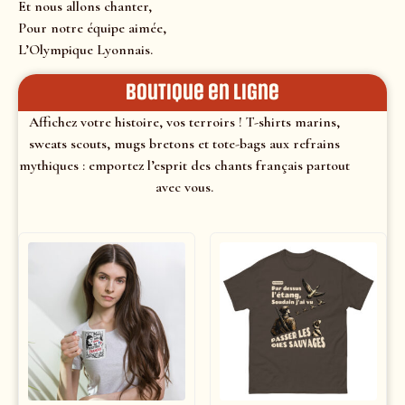
Et nous allons chanter,
Pour notre équipe aimée,
L’Olympique Lyonnais.
Boutique en ligne
Affichez votre histoire, vos terroirs ! T-shirts marins,
sweats scouts, mugs bretons et tote-bags aux refrains
mythiques : emportez l’esprit des chants français partout
avec vous.