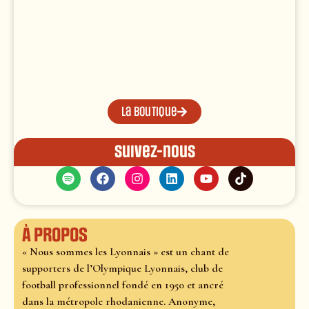
La boutique
Suivez-nous
À propos
« Nous sommes les Lyonnais » est un chant de
supporters de l’Olympique Lyonnais, club de
football professionnel fondé en 1950 et ancré
dans la métropole rhodanienne. Anonyme,