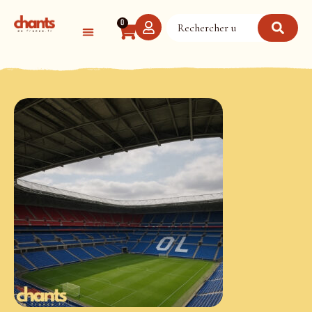
Panneau de gestion des cookies
0