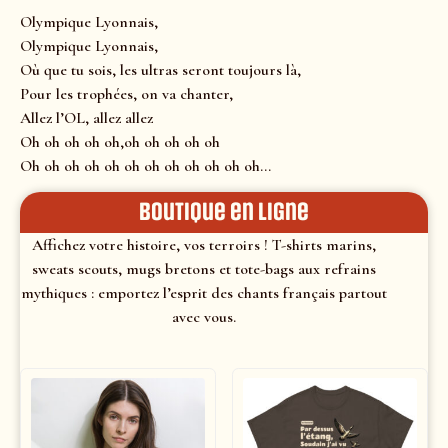
Olympique Lyonnais,
Olympique Lyonnais,
Où que tu sois, les ultras seront toujours là,
Pour les trophées, on va chanter,
Allez l’OL, allez allez
Oh oh oh oh oh,oh oh oh oh oh
Oh oh oh oh oh oh oh oh oh oh oh oh…
Boutique en ligne
Affichez votre histoire, vos terroirs ! T-shirts marins,
sweats scouts, mugs bretons et tote-bags aux refrains
mythiques : emportez l’esprit des chants français partout
avec vous.