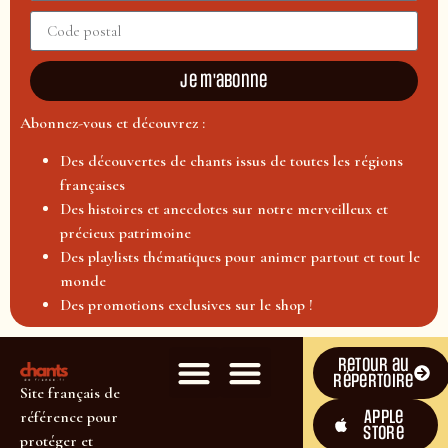
Je m'abonne
Abonnez-vous et découvrez :
Des découvertes de chants issus de toutes les régions
françaises
Des histoires et anecdotes sur notre merveilleux et
précieux patrimoine
Des playlists thématiques pour animer partout et tout le
monde
Des promotions exclusives sur le shop !
Retour au
répertoire
Site français de
Apple
référence pour
Store
protéger et