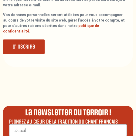
votre adresse e-mail.
Vos données personnelles seront utilisées pour vous accompagner
au cours de votre visite du site web, gérer l’accès à votre compte, et
pour d’autres raisons décrites dans notre
politique de
confidentialité
.
S’inscrire
La newsletter du terroir !
PLONGEZ AU CŒUR DE LA TRADITION DU CHANT FRANÇAIS