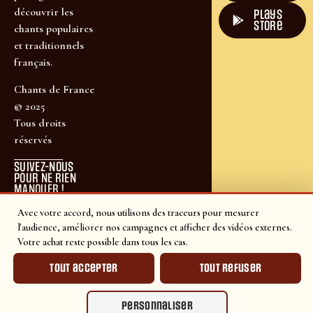
découvrir les
plays
store
chants populaires
et traditionnels
français.
Chants de France
© 2025
Tous droits
réservés
SUIVEZ-NOUS
POUR NE RIEN
MANQUER !
Avec votre accord, nous utilisons des traceurs pour mesurer
l'audience, améliorer nos campagnes et afficher des vidéos externes.
Votre achat reste possible dans tous les cas.
Tout accepter
Tout refuser
Personnaliser