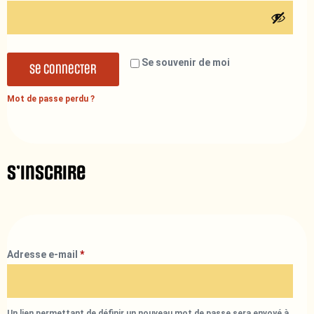
Se souvenir de moi
Se connecter
Mot de passe perdu ?
S’inscrire
Adresse e-mail
*
Un lien permettant de définir un nouveau mot de passe sera envoyé à