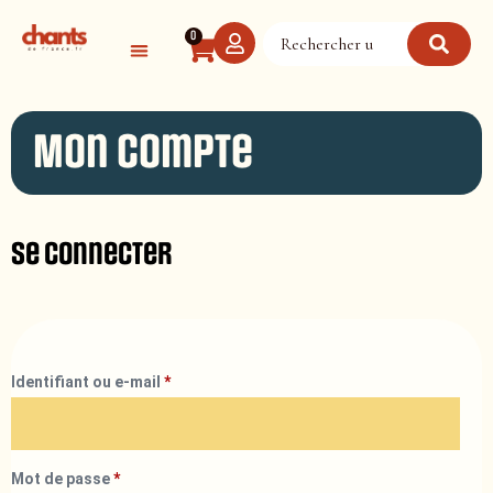
Panneau de gestion des cookies
0
Mon compte
Se connecter
Identifiant ou e-mail
*
Mot de passe
*