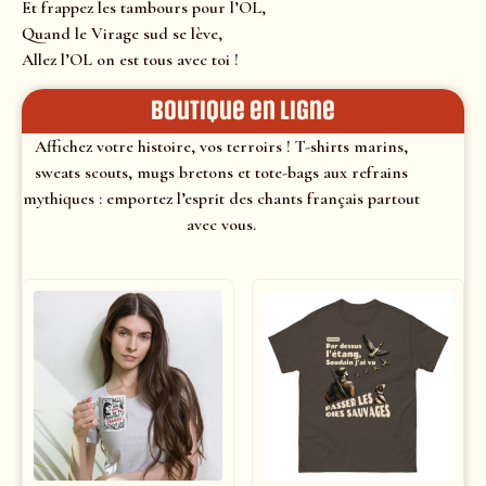
Et frappez les tambours pour l’OL,
Quand le Virage sud se lève,
Allez l’OL on est tous avec toi !
Boutique en ligne
Affichez votre histoire, vos terroirs ! T-shirts marins,
sweats scouts, mugs bretons et tote-bags aux refrains
mythiques : emportez l’esprit des chants français partout
avec vous.