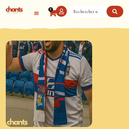
Panneau de gestion des cookies
0