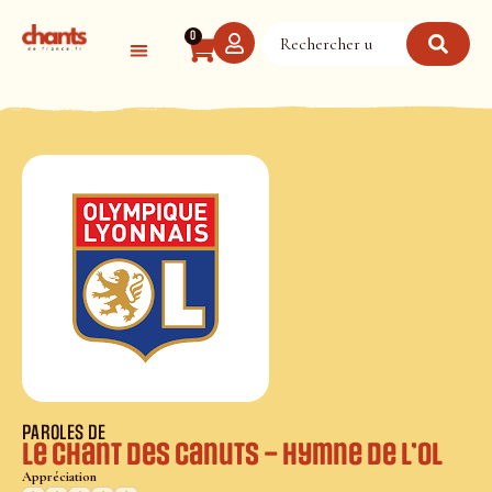
Panneau de gestion des cookies
0
PAROLES DE
Le chant des canuts – Hymne de l’OL
Appréciation