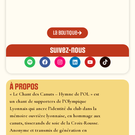
La boutique
Suivez-nous
À propos
« Le Chant des Canuts – Hymne de l’OL » est
un chant de supporters de l’Olympique
Lyonnais qui ancre l’identité du club dans la
mémoire ouvrière lyonnaise, en hommage aux
canuts, tisserands de soie de la Croix-Rousse.
Anonyme et transmis de génération en