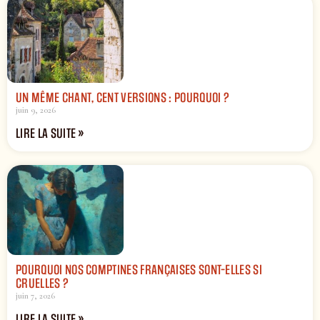
UN MÊME CHANT, CENT VERSIONS : POURQUOI ?
juin 9, 2026
LIRE LA SUITE »
POURQUOI NOS COMPTINES FRANÇAISES SONT-ELLES SI
CRUELLES ?
juin 7, 2026
LIRE LA SUITE »