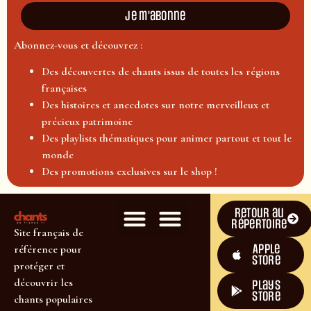
Je m'abonne
Abonnez-vous et découvrez :
Des découvertes de chants issus de toutes les régions
françaises
Des histoires et anecdotes sur notre merveilleux et
précieux patrimoine
Des playlists thématiques pour animer partout et tout le
monde
Des promotions exclusives sur le shop !
Retour au
répertoire
Site français de
Apple
référence pour
Store
protéger et
découvrir les
plays
store
chants populaires