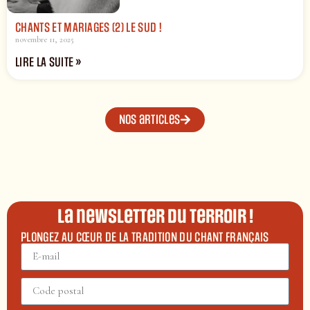
CHANTS ET MARIAGES (2) LE SUD !
novembre 11, 2025
LIRE LA SUITE »
Nos articles
La newsletter du terroir !
PLONGEZ AU CŒUR DE LA TRADITION DU CHANT FRANÇAIS