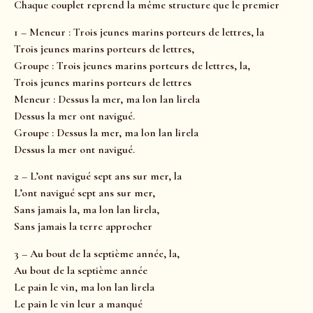
Chaque couplet reprend la même structure que le premier
1 – Meneur : Trois jeunes marins porteurs de lettres, la
Trois jeunes marins porteurs de lettres,
Groupe : Trois jeunes marins porteurs de lettres, la,
Trois jeunes marins porteurs de lettres
Meneur : Dessus la mer, ma lon lan lirela
Dessus la mer ont navigué.
Groupe : Dessus la mer, ma lon lan lirela
Dessus la mer ont navigué.
2 – L’ont navigué sept ans sur mer, la
L’ont navigué sept ans sur mer,
Sans jamais la, ma lon lan lirela,
Sans jamais la terre approcher
3 – Au bout de la septième année, la,
Au bout de la septième année
Le pain le vin, ma lon lan lirela
Le pain le vin leur a manqué