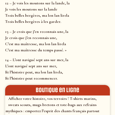
12 – Je vois les moutons sur la lande, la
Je vois les moutons sur la lande
Trois belles bergères, ma lon lan lirela
Trois belles bergères à les garder.
13 – Je crois que j’en reconnais une, la
Je crois que j’en reconnais une,
C’est ma maîtresse, ma lon lan lirela
C’est ma maîtresse du temps passé. »
14 – L’ont navigué sept ans sur mer, la
L’ont navigué sept ans sur mer,
Et l’histoire peut, ma lon lan lirela,
Et l’histoire peut recommencer.
Boutique en ligne
Affichez votre histoire, vos terroirs ! T-shirts marins,
sweats scouts, mugs bretons et tote-bags aux refrains
mythiques : emportez l’esprit des chants français partout