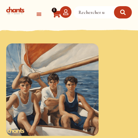
Panneau de gestion des cookies
0