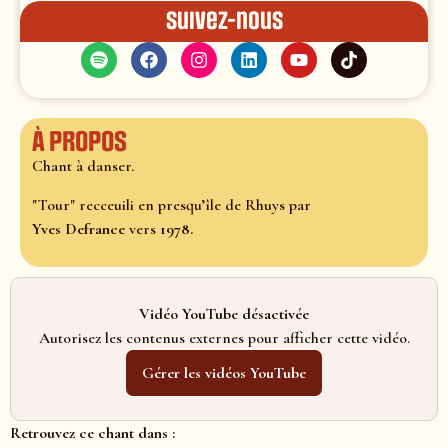
Suivez-nous
À propos
Chant à danser.
"Tour" recceuili en presqu’île de Rhuys par
Yves Defrance
vers
1978.
Vidéo YouTube désactivée
Autorisez les contenus externes pour afficher cette vidéo.
Gérer les vidéos YouTube
Retrouvez ce chant dans :