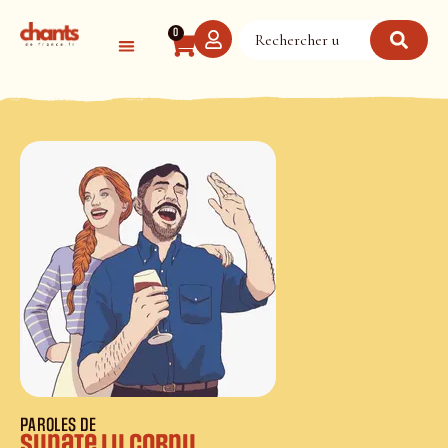
Panneau de gestion des cookies
0
PAROLES DE
Sunate lu cornu