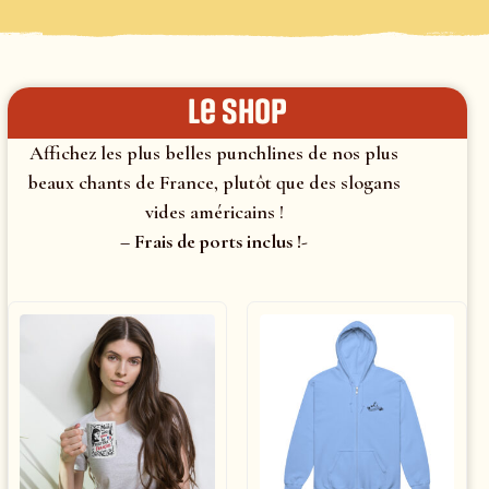
le shop
Affichez les plus belles punchlines de nos plus
beaux chants de France, plutôt que des slogans
vides américains !
– Frais de ports inclus !-