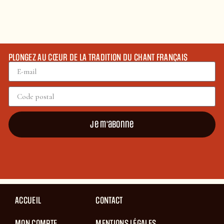
PLONGEZ AU CŒUR DE LA TRADITION DU CHANT FRANÇAIS
Je m'abonne
ACCUEIL
CONTACT
MON COMPTE
MENTIONS LÉGALES