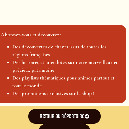
Abonnez-vous et découvrez :
Des découvertes de chants issus de toutes les
régions françaises
Des histoires et anecdotes sur notre merveilleux et
précieux patrimoine
Des playlists thématiques pour animer partout et
tout le monde
Des promotions exclusives sur le shop !
Retour au répertoire