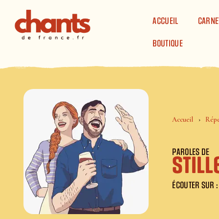
Panneau de gestion des cookies
ACCUEIL
CARNE
BOUTIQUE
Accueil
Répe
PAROLES DE
Stil
ÉCOUTER SUR :