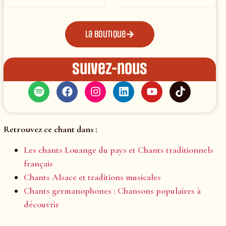
La boutique
Suivez-nous
Retrouvez ce chant dans :
Les chants Louange du pays et Chants traditionnels
français
Chants Alsace et traditions musicales
Chants germanophones : Chansons populaires à
découvrir