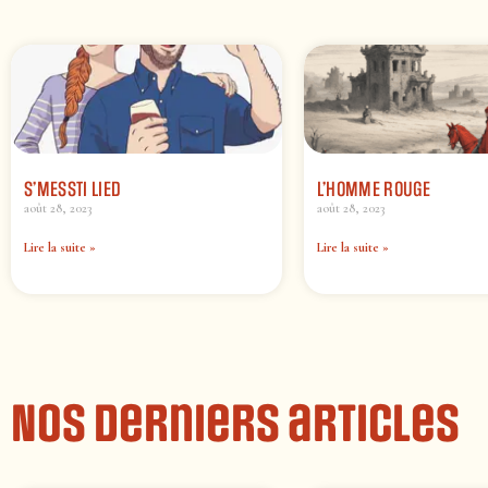
S’MESSTI LIED
L’HOMME ROUGE
août 28, 2023
août 28, 2023
Lire la suite »
Lire la suite »
Nos derniers articles