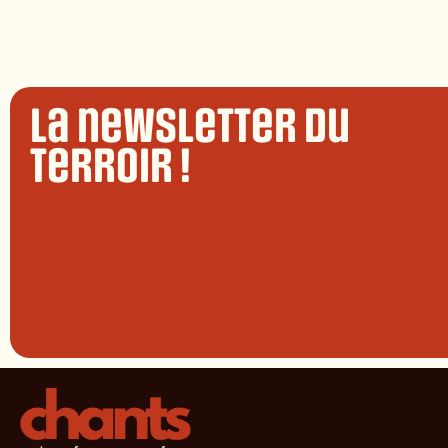
La newsletter du
terroir !