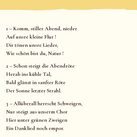
1 – Komm, stiller Abend, nieder
Auf unsre kleine Flur !
Dir tönen unsre Lieder,
Wie schön bist du, Natur !
2 – Schon steigt die Abendröte
Herab ins kühle Tal,
Bald glänzt in sanfter Röte
Der Sonne letzter Strahl.
3 – Allüberall herrscht Schweigen,
Nur steigt aus unserm Chor
Hier unter grünen Zweigen
Ein Danklied noch empor.