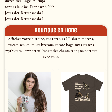
durch der Engel Alleluja
tönt es laut bei Ferne und Nah :
Jesus der Retter ist da !
Jesus der Retter ist da !
Boutique en ligne
Affichez votre histoire, vos terroirs ! T-shirts marins,
sweats scouts, mugs bretons et tote-bags aux refrains
mythiques : emportez l’esprit des chants français partout
avec vous.