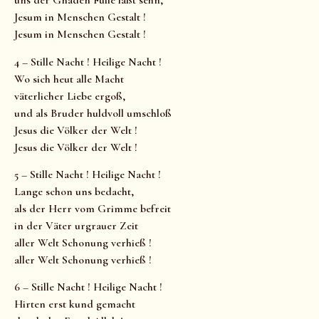
uns der Gnaden Fülle läßt sehn,
Jesum in Menschen Gestalt !
Jesum in Menschen Gestalt !
4 – Stille Nacht ! Heilige Nacht !
Wo sich heut alle Macht
väterlicher Liebe ergoß,
und als Bruder huldvoll umschloß
Jesus die Völker der Welt !
Jesus die Völker der Welt !
5 – Stille Nacht ! Heilige Nacht !
Lange schon uns bedacht,
als der Herr vom Grimme befreit
in der Väter urgrauer Zeit
aller Welt Schonung verhieß !
aller Welt Schonung verhieß !
6 – Stille Nacht ! Heilige Nacht !
Hirten erst kund gemacht