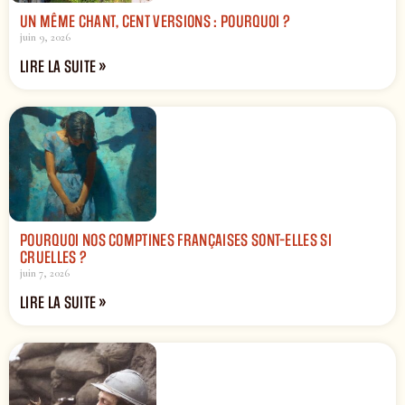
UN MÊME CHANT, CENT VERSIONS : POURQUOI ?
juin 9, 2026
LIRE LA SUITE »
POURQUOI NOS COMPTINES FRANÇAISES SONT-ELLES SI
CRUELLES ?
juin 7, 2026
LIRE LA SUITE »