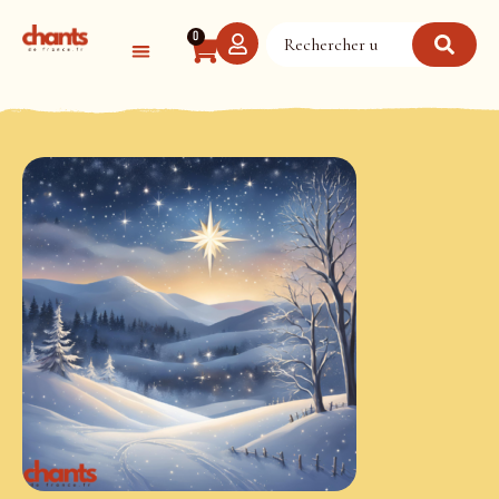
Panneau de gestion des cookies
0