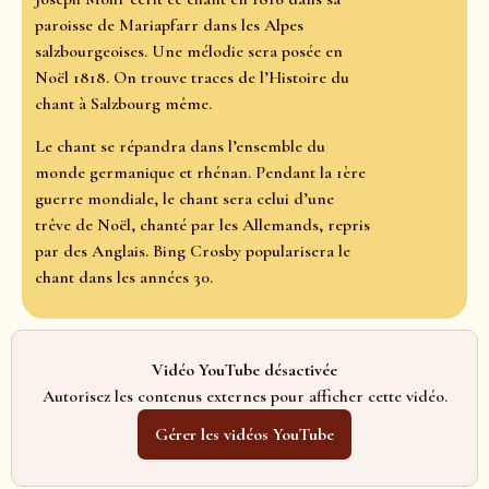
paroisse de Mariapfarr dans les Alpes
salzbourgeoises. Une mélodie sera posée en
Noël 1818. On trouve traces de l’Histoire du
chant à Salzbourg même.
Le chant se répandra dans l’ensemble du
monde germanique et rhénan. Pendant la 1ère
guerre mondiale, le chant sera celui d’une
trêve de Noël, chanté par les Allemands, repris
par des Anglais. Bing Crosby popularisera le
chant dans les années 30.
Vidéo YouTube désactivée
Autorisez les contenus externes pour afficher cette vidéo.
Gérer les vidéos YouTube