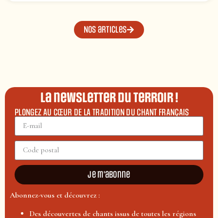
Nos articles
La newsletter du terroir !
PLONGEZ AU CŒUR DE LA TRADITION DU CHANT FRANÇAIS
Je m'abonne
Abonnez-vous et découvrez :
Des découvertes de chants issus de toutes les régions