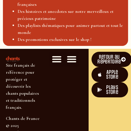
françaises
Des histoires et anecdotes sur notre merveilleux et
précieux patrimoine
Des playlists thématiques pour animer partout et tout le
monde
Des promotions exclusives sur le shop !
Retour au
répertoire
Site français de
Apple
référence pour
Store
protéger et
découvrir les
plays
store
chants populaires
et traditionnels
français.
Chants de France
© 2025