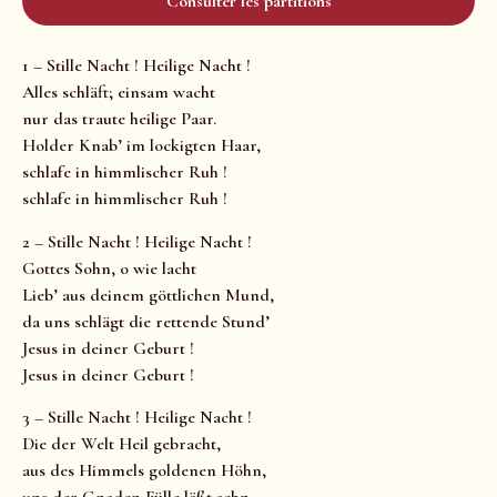
Consulter les partitions
1 – Stille Nacht ! Heilige Nacht !
Alles schläft; einsam wacht
nur das traute heilige Paar.
Holder Knab’ im lockigten Haar,
schlafe in himmlischer Ruh !
schlafe in himmlischer Ruh !
2 – Stille Nacht ! Heilige Nacht !
Gottes Sohn, o wie lacht
Lieb’ aus deinem göttlichen Mund,
da uns schlägt die rettende Stund’
Jesus in deiner Geburt !
Jesus in deiner Geburt !
3 – Stille Nacht ! Heilige Nacht !
Die der Welt Heil gebracht,
aus des Himmels goldenen Höhn,