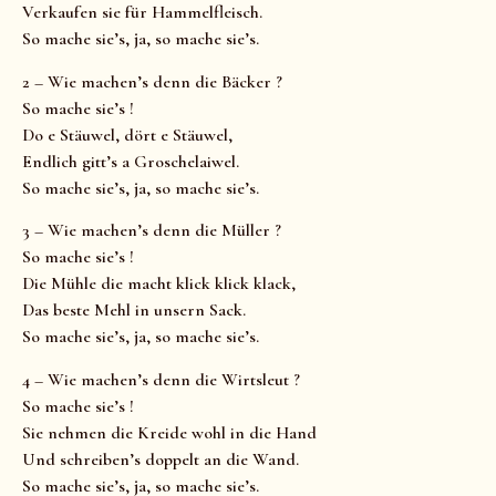
Verkaufen sie für Hammelfleisch.
So mache sie’s, ja, so mache sie’s.
2 – Wie machen’s denn die Bäcker ?
So mache sie’s !
Do e Stäuwel, dört e Stäuwel,
Endlich gitt’s a Groschelaiwel.
So mache sie’s, ja, so mache sie’s.
3 – Wie machen’s denn die Müller ?
So mache sie’s !
Die Mühle die macht klick klick klack,
Das beste Mehl in unsern Sack.
So mache sie’s, ja, so mache sie’s.
4 – Wie machen’s denn die Wirtsleut ?
So mache sie’s !
Sie nehmen die Kreide wohl in die Hand
Und schreiben’s doppelt an die Wand.
So mache sie’s, ja, so mache sie’s.