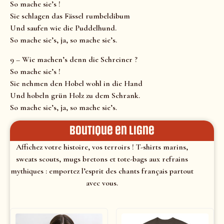
So mache sie’s !
Sie schlagen das Fässel rumbeldibum
Und saufen wie die Puddelhund.
So mache sie’s, ja, so mache sie’s.
9 – Wie machen’s denn die Schreiner ?
So mache sie’s !
Sie nehmen den Hobel wohl in die Hand
Und hobeln grün Holz zu dem Schrank.
So mache sie’s, ja, so mache sie’s.
Boutique en ligne
Affichez votre histoire, vos terroirs ! T-shirts marins,
sweats scouts, mugs bretons et tote-bags aux refrains
mythiques : emportez l’esprit des chants français partout
avec vous.