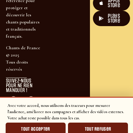
Apple
référence pour
Store
protéger et
découvrir les
plays
store
chants populaires
et traditionnels
français.
Chants de France
© 2025
Tous droits
réservés
SUIVEZ-NOUS
POUR NE RIEN
MANQUER !
Avec votre accord, nous utilisons des traceurs pour mesurer
l'audience, améliorer nos campagnes et afficher des vidéos externes.
Votre achat reste possible dans tous les cas.
Tout accepter
Tout refuser