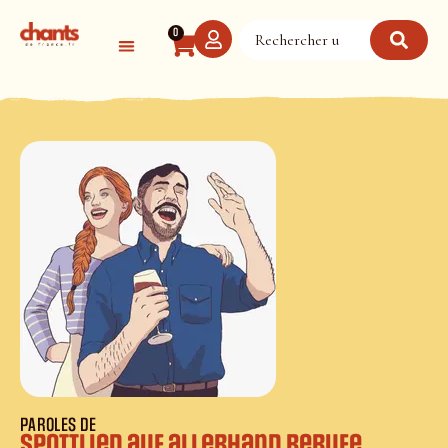
Panneau de gestion des cookies
0
PAROLES DE
Spottlied auf allerhand Berufe