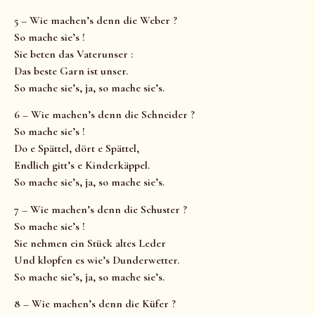
5 – Wie machen’s denn die Weber ?
So mache sie’s !
Sie beten das Vaterunser :
Das beste Garn ist unser.
So mache sie’s, ja, so mache sie’s.
6 – Wie machen’s denn die Schneider ?
So mache sie’s !
Do e Spättel, dört e Spättel,
Endlich gitt’s e Kinderkäppel.
So mache sie’s, ja, so mache sie’s.
7 – Wie machen’s denn die Schuster ?
So mache sie’s !
Sie nehmen ein Stück altes Leder
Und klopfen es wie’s Dunderwetter.
So mache sie’s, ja, so mache sie’s.
8 – Wie machen’s denn die Küfer ?