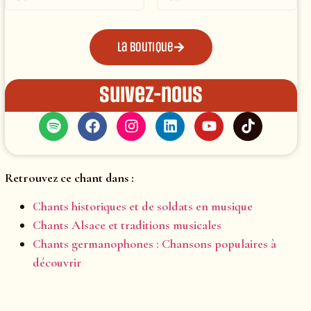
La boutique
Suivez-nous
Retrouvez ce chant dans :
Chants historiques et de soldats en musique
Chants Alsace et traditions musicales
Chants germanophones : Chansons populaires à
découvrir