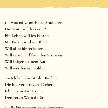
1 – Was nützt mich das Studieren,
Die Tintenschleckerei ?
Ein Leben will ich führen
Mit Pulver und mit Blei !
Will alles hinterlassen,
Will reisen auf fremden Strassen,
Will folgen deinem Rat,
Will werden ein Soldat.
2 – Ich lieb anstatt der Bücher
Die blutverspritzen Tücher ;
Ich lieb anstatt Papier
Den roten Wein dafür.
3 – Es fängt schon an zu donnern,