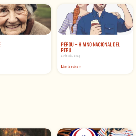
E
PÉROU – HIMNO NACIONAL DEL
PERÚ
août 28, 2023
Lire la suite »