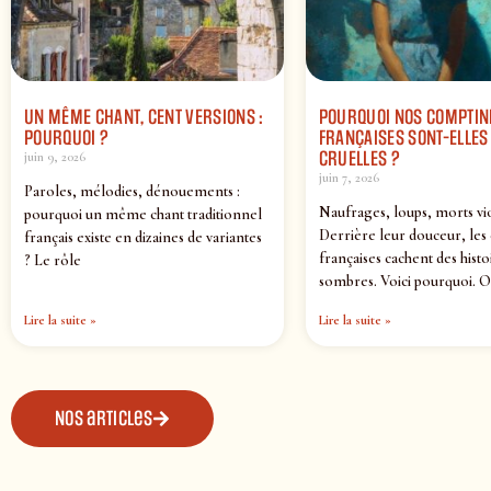
UN MÊME CHANT, CENT VERSIONS :
POURQUOI NOS COMPTIN
POURQUOI ?
FRANÇAISES SONT-ELLES 
CRUELLES ?
juin 9, 2026
juin 7, 2026
Paroles, mélodies, dénouements :
Naufrages, loups, morts vi
pourquoi un même chant traditionnel
Derrière leur douceur, les
français existe en dizaines de variantes
françaises cachent des histo
? Le rôle
sombres. Voici pourquoi. O
Lire la suite »
Lire la suite »
Nos articles