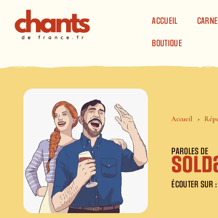
Panneau de gestion des cookies
ACCUEIL
CARNE
BOUTIQUE
Accueil
Répe
PAROLES DE
Sold
ÉCOUTER SUR :