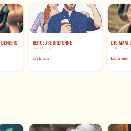
X DENIERS
BERCEUSE BRETONNE
DIS MAMI
août 28, 2023
août 28, 2023
Lire la suite »
Lire la suite »