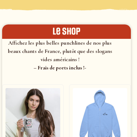
le shop
Affichez les plus belles punchlines de nos plus
beaux chants de France, plutôt que des slogans
vides américains !
– Frais de ports inclus !-