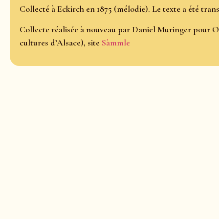
Collecté à Eckirch en 1875 (mélodie). Le texte a été tran
Collecte réalisée à nouveau par Daniel Muringer pour O
cultures d’Alsace), site
Sàmmle