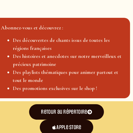
Abonnez-vous et découvrez :
Des découvertes de chants issus de toutes les
régions françaises
Des histoires et anecdotes sur notre merveilleux et
précieux patrimoine
Des playlists thématiques pour animer partout et
tout le monde
Des promotions exclusives sur le shop !
Retour au répertoire
Apple Store