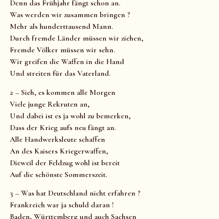
Denn das Frühjahr fängt schon an.
Was werden wir zusammen bringen ?
Mehr als hunderttausend Mann.
Durch fremde Länder müssen wir ziehen,
Fremde Völker müssen wir sehn.
Wir greifen die Waffen in die Hand
Und streiten für das Vaterland.
2 – Sieh, es kommen alle Morgen
Viele junge Rekruten an,
Und dabei ist es ja wohl zu bemerken,
Dass der Krieg aufs neu fängt an.
Alle Handwerksleute schaffen
An des Kaisers Kriegerwaffen,
Dieweil der Feldzug wohl ist bereit
Auf die schönste Sommerszeit.
3 – Was hat Deutschland nicht erfahren ?
Frankreich war ja schuld daran !
Baden, Württemberg und auch Sachsen