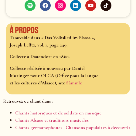
À propos
Trouvable dans « Das Volkslied im Elsass »,
Joseph Lefftz, vol. 1, page 249.
Collecté à Dauendorf en 1860.
Collecte réalisée à nouveau par Daniel
Muringer pour OLCA (Office pour la langue
et les cultures d’Alsace), site
Sàmmle
Retrouvez ce chant dans :
Chants historiques et de soldats en musique
Chants Alsace et traditions musicales
Chants germanophones : Chansons populaires à découvrir