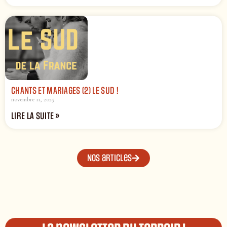
CHANTS ET MARIAGES (2) LE SUD !
novembre 11, 2025
LIRE LA SUITE »
Nos articles