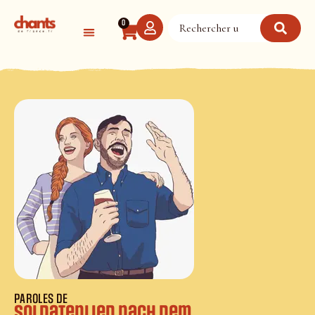
Panneau de gestion des cookies
0
PAROLES DE
Soldatenlied nach dem