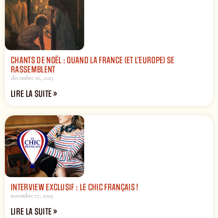
CHANTS DE NOËL : QUAND LA FRANCE (ET L’EUROPE) SE
RASSEMBLENT
décembre 16, 2025
LIRE LA SUITE »
INTERVIEW EXCLUSIF : LE CHIC FRANÇAIS !
novembre 27, 2025
LIRE LA SUITE »