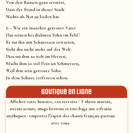
Von den Russen ganz zerstört,
Dass der Feind in dieser Stadt
Nichts als Not zu leiden hat.
6 – Wie ein mancher getreuer Vater
Hat seinen herzliebsten Sohn im Feld !
Er tut ihn mit Schmerzen erwarten,
Sieht ihn nicht mehr auf der Welt.
Dies tut ihm so weh im Herzen,
Macht ihm so viel Pein un Schmerzen,
Weil ihm sein getreuer Sohn
In dem Schnee verfroren schon.
Boutique en ligne
Affichez votre histoire, vos terroirs ! T-shirts marins,
sweats scouts, mugs bretons et tote-bags aux refrains
mythiques : emportez l’esprit des chants français partout
avec vous.