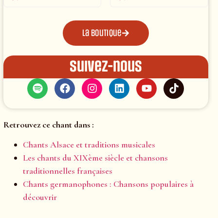
La boutique
Suivez-nous
Retrouvez ce chant dans :
Chants Alsace et traditions musicales
Les chants du XIXème siècle et chansons
traditionnelles françaises
Chants germanophones : Chansons populaires à
découvrir