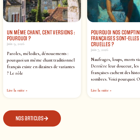
UN MÊME CHANT, CENT VERSIONS :
POURQUOI NOS COMPTIN
POURQUOI ?
FRANÇAISES SONT-ELLES 
CRUELLES ?
juin 9, 2026
juin 7, 2026
Paroles, mélodies, dénouements :
Naufrages, loups, morts vi
pourquoi un même chant traditionnel
Derrière leur douceur, les
français existe en dizaines de variantes
françaises cachent des histo
? Le rôle
sombres. Voici pourquoi. O
Lire la suite »
Lire la suite »
Nos articles