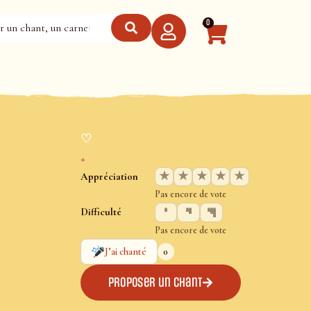
0
♡
+
★
★
★
★
★
Appréciation
Pas encore de vote
Difficulté
Pas encore de vote
0
J’ai chanté
Proposer un chant