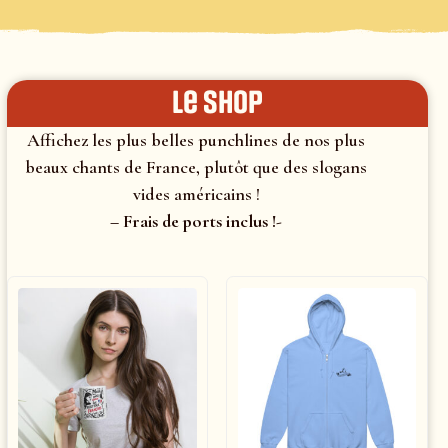
le shop
Affichez les plus belles punchlines de nos plus
beaux chants de France, plutôt que des slogans
vides américains !
– Frais de ports inclus !-