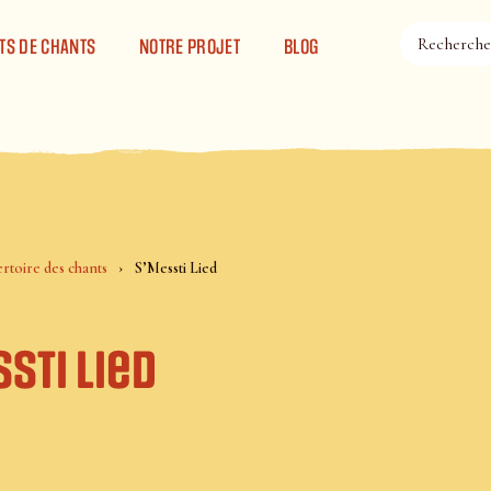
TS DE CHANTS
NOTRE PROJET
BLOG
rtoire des chants
S’Messti Lied
sti Lied