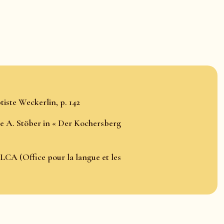
iste Weckerlin, p. 142
 de A. Stöber in « Der Kochersberg
LCA (Office pour la langue et les