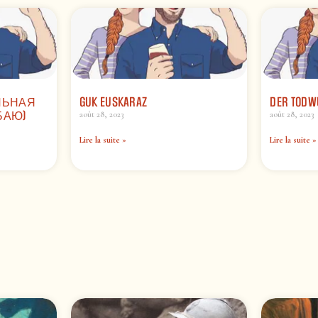
ЛЬНАЯ
GUK EUSKARAZ
DER TODW
БАЮ)
août 28, 2023
août 28, 2023
Lire la suite »
Lire la suite »