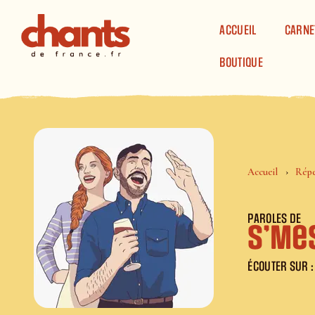
Panneau de gestion des cookies
ACCUEIL
CARNE
BOUTIQUE
Accueil
Répe
PAROLES DE
S’Mes
ÉCOUTER SUR :