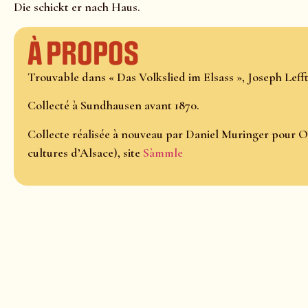
Die schickt er nach Haus.
À propos
Trouvable dans « Das Volkslied im Elsass », Joseph Lefftz,
Collecté à Sundhausen avant 1870.
Collecte réalisée à nouveau par Daniel Muringer pour O
cultures d’Alsace), site
Sàmmle