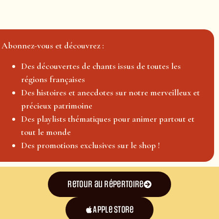
Abonnez-vous et découvrez :
Des découvertes de chants issus de toutes les
régions françaises
Des histoires et anecdotes sur notre merveilleux et
précieux patrimoine
Des playlists thématiques pour animer partout et
tout le monde
Des promotions exclusives sur le shop !
Retour au répertoire
Apple Store