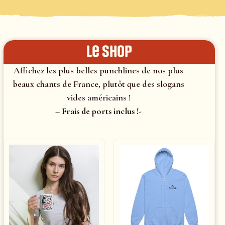
le shop
Affichez les plus belles punchlines de nos plus
beaux chants de France, plutôt que des slogans
vides américains !
– Frais de ports inclus !-