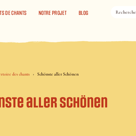
TS DE CHANTS
NOTRE PROJET
BLOG
rtoire des chants
Schönste aller Schönen
nste aller Schönen