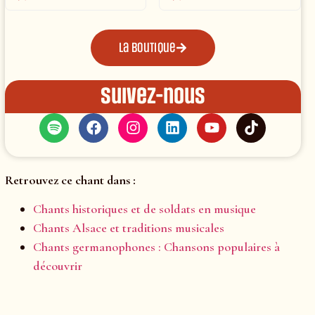
La boutique
Suivez-nous
Retrouvez ce chant dans :
Chants historiques et de soldats en musique
Chants Alsace et traditions musicales
Chants germanophones : Chansons populaires à
découvrir