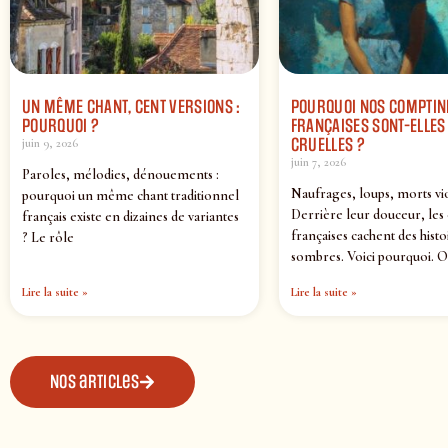
UN MÊME CHANT, CENT VERSIONS :
POURQUOI NOS COMPTIN
POURQUOI ?
FRANÇAISES SONT-ELLES 
CRUELLES ?
juin 9, 2026
juin 7, 2026
Paroles, mélodies, dénouements :
Naufrages, loups, morts vi
pourquoi un même chant traditionnel
Derrière leur douceur, les
français existe en dizaines de variantes
françaises cachent des histo
? Le rôle
sombres. Voici pourquoi. O
Lire la suite »
Lire la suite »
Nos articles