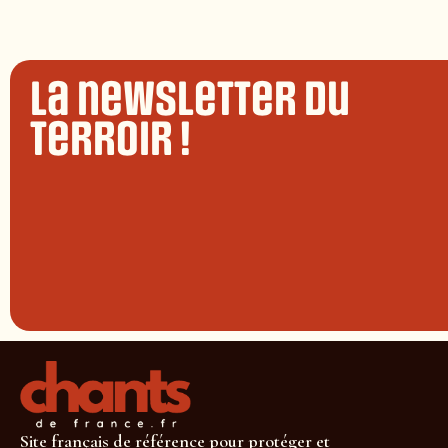
La newsletter du
terroir !
Site français de référence pour protéger et