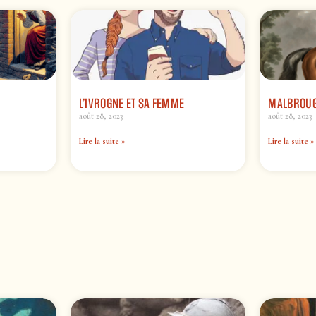
L’IVROGNE ET SA FEMME
MALBROUG
août 28, 2023
août 28, 2023
Lire la suite »
Lire la suite »