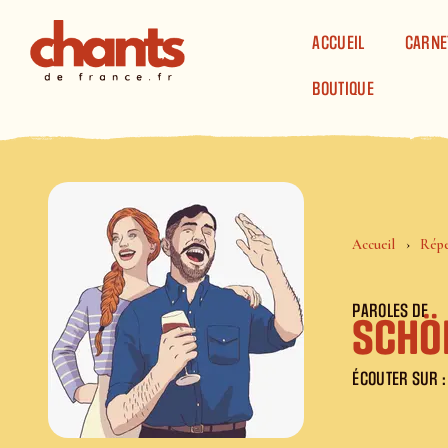
Panneau de gestion des cookies
ACCUEIL
CARNE
BOUTIQUE
Accueil
Répe
PAROLES DE
Schö
ÉCOUTER SUR :