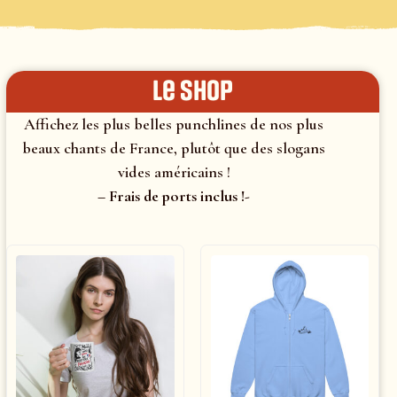
le shop
Affichez les plus belles punchlines de nos plus
beaux chants de France, plutôt que des slogans
vides américains !
– Frais de ports inclus !-