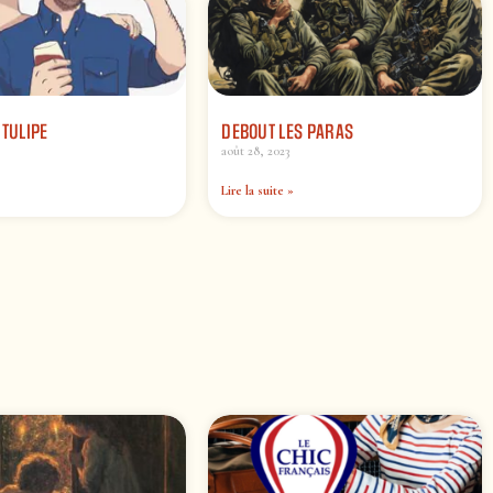
 TULIPE
DEBOUT LES PARAS
août 28, 2023
Lire la suite »