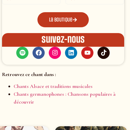
La boutique
Suivez-nous
Retrouvez ce chant dans :
Chants Alsace et traditions musicales
Chants germanophones : Chansons populaires à
découvrir