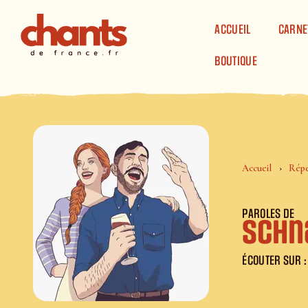
Panneau de gestion des cookies
ACCUEIL
CARNE
BOUTIQUE
Accueil
Répe
PAROLES DE
Schn
ÉCOUTER SUR :