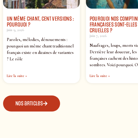
UN MÊME CHANT, CENT VERSIONS :
POURQUOI NOS COMPTIN
POURQUOI ?
FRANÇAISES SONT-ELLES 
CRUELLES ?
juin 9, 2026
juin 7, 2026
Paroles, mélodies, dénouements :
Naufrages, loups, morts vi
pourquoi un même chant traditionnel
Derrière leur douceur, les
français existe en dizaines de variantes
françaises cachent des histo
? Le rôle
sombres. Voici pourquoi. O
Lire la suite »
Lire la suite »
Nos articles