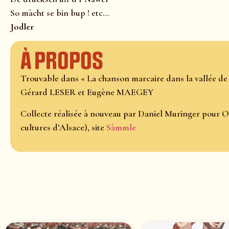
So màcht se bin bup ! etc…
Jodler
À propos
Trouvable dans « La chanson marcaire dans la vallée de 
Gérard LESER et Eugène MAEGEY
Collecte réalisée à nouveau par Daniel Muringer pour O
cultures d’Alsace), site
Sàmmle