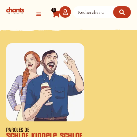
Panneau de gestion des cookies
0
PAROLES DE
Schlof, Kindele, Schlof