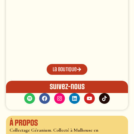
La boutique
Suivez-nous
À propos
Collectage Géranium. Collecté à Mulhouse en