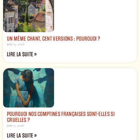
UN MÊME CHANT, CENT VERSIONS : POURQUOI ?
juin 9, 2026
LIRE LA SUITE »
POURQUOI NOS COMPTINES FRANÇAISES SONT-ELLES SI
CRUELLES ?
juin 7, 2026
LIRE LA SUITE »