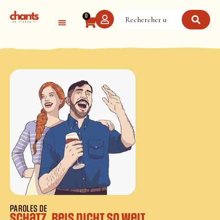
Panneau de gestion des cookies
0
PAROLES DE
Schatz, reis nicht so weit