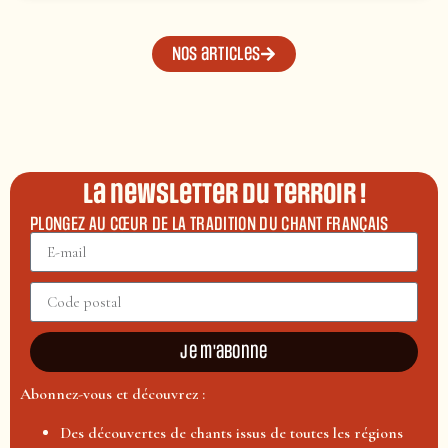
Nos articles
La newsletter du terroir !
PLONGEZ AU CŒUR DE LA TRADITION DU CHANT FRANÇAIS
Je m'abonne
Abonnez-vous et découvrez :
Des découvertes de chants issus de toutes les régions