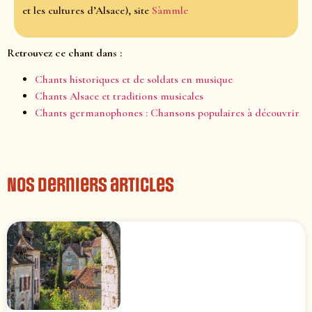
et les cultures d’Alsace), site
Sàmmle
Retrouvez ce chant dans :
Chants historiques et de soldats en musique
Chants Alsace et traditions musicales
Chants germanophones : Chansons populaires à découvrir
Nos derniers articles