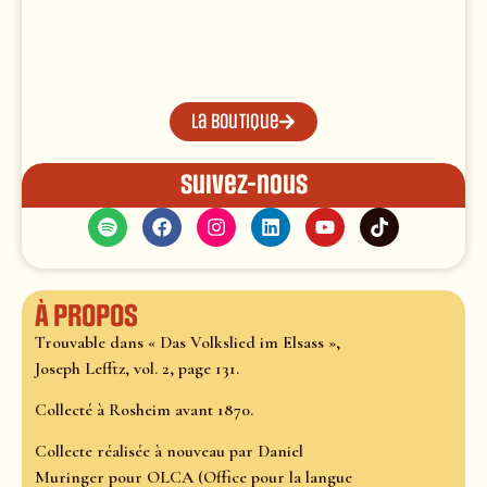
La boutique
Suivez-nous
À propos
Trouvable dans « Das Volkslied im Elsass »,
Joseph Lefftz, vol. 2, page 131.
Collecté à Rosheim avant 1870.
Collecte réalisée à nouveau par Daniel
Muringer pour OLCA (Office pour la langue