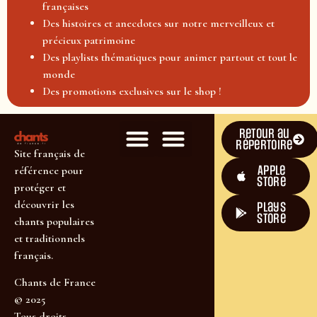
françaises
Des histoires et anecdotes sur notre merveilleux et
précieux patrimoine
Des playlists thématiques pour animer partout et tout le
monde
Des promotions exclusives sur le shop !
Retour au
répertoire
Site français de
Apple
référence pour
Store
protéger et
découvrir les
plays
store
chants populaires
et traditionnels
français.
Chants de France
© 2025
Tous droits