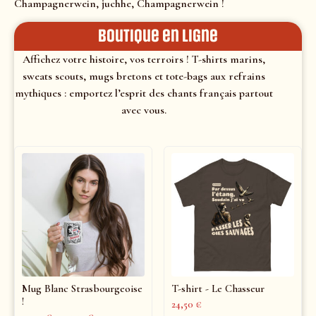
Champagnerwein, juchhe, Champagnerwein !
Boutique en ligne
Affichez votre histoire, vos terroirs ! T-shirts marins,
sweats scouts, mugs bretons et tote-bags aux refrains
mythiques : emportez l’esprit des chants français partout
avec vous.
Mug Blanc Strasbourgeoise
T-shirt - Le Chasseur
!
24,50
€