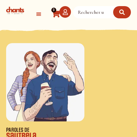
Panneau de gestion des cookies
0
PAROLES DE
Sautrela