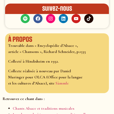
Suivez-nous
À propos
Trouvable dans « Encyclopédie d’Alsace »,
article « Chansons », Richard Schneider, p.1535
Collecté à Hindisheim en 1932.
Collecte réalisée à nouveau par Daniel
Muringer pour OLCA (Office pour la langue
et les cultures d’Alsace), site
Sàmmle
Retrouvez ce chant dans :
Chants Alsace et traditions musicales