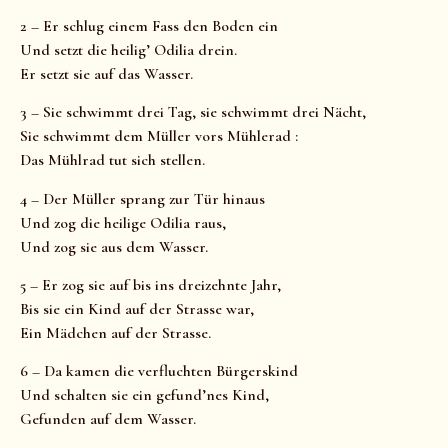
2 – Er schlug einem Fass den Boden ein
Und setzt die heilig’ Odilia drein.
Er setzt sie auf das Wasser.
3 – Sie schwimmt drei Tag, sie schwimmt drei Nächt,
Sie schwimmt dem Müller vors Mühlerad :
Das Mühlrad tut sich stellen.
4 – Der Müller sprang zur Tür hinaus
Und zog die heilige Odilia raus,
Und zog sie aus dem Wasser.
5 – Er zog sie auf bis ins dreizehnte Jahr,
Bis sie ein Kind auf der Strasse war,
Ein Mädchen auf der Strasse.
6 – Da kamen die verfluchten Bürgerskind
Und schalten sie ein gefund’nes Kind,
Gefunden auf dem Wasser.