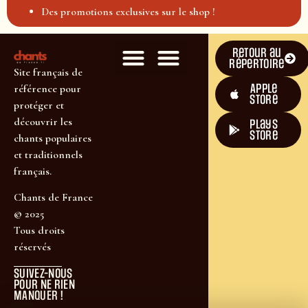
Des promotions exclusives sur le shop !
Retour au
répertoire
Site français de
Apple
référence pour
Store
protéger et
découvrir les
plays
store
chants populaires
et traditionnels
français.
Chants de France
© 2025
Tous droits
réservés
SUIVEZ-NOUS
POUR NE RIEN
MANQUER !