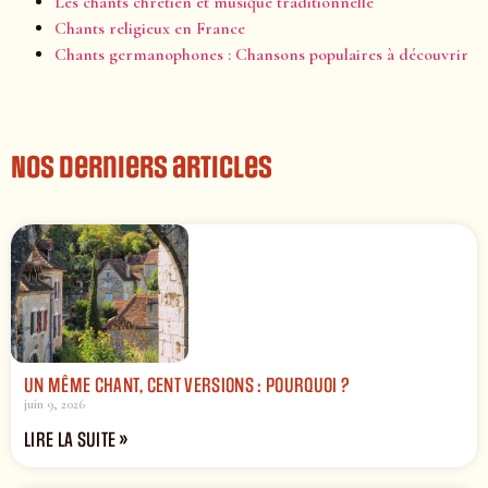
Les chants chrétien et musique traditionnelle
Chants religieux en France
Chants germanophones : Chansons populaires à découvrir
Nos derniers articles
UN MÊME CHANT, CENT VERSIONS : POURQUOI ?
juin 9, 2026
LIRE LA SUITE »