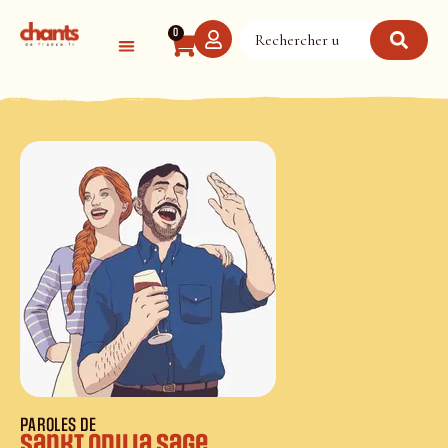
Panneau de gestion des cookies
0
PAROLES DE
Sankt Odilia Sage