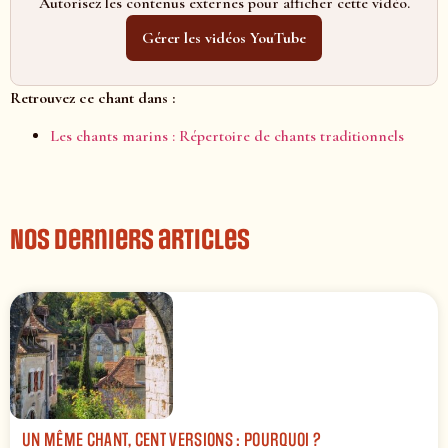
Autorisez les contenus externes pour afficher cette vidéo.
Gérer les vidéos YouTube
Retrouvez ce chant dans :
Les chants marins : Répertoire de chants traditionnels
Nos derniers articles
UN MÊME CHANT, CENT VERSIONS : POURQUOI ?