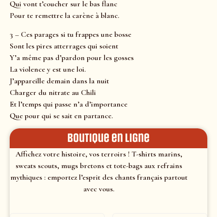
Qui vont t’coucher sur le bas flanc
Pour te remettre la carène à blanc.
3 – Ces parages si tu frappes une bosse
Sont les pires atterrages qui soient
Y’a même pas d’pardon pour les gosses
La violence y est une loi.
J’appareille demain dans la nuit
Charger du nitrate au Chili
Et l’temps qui passe n’a d’importance
Que pour qui se sait en partance.
Boutique en ligne
Affichez votre histoire, vos terroirs ! T-shirts marins,
sweats scouts, mugs bretons et tote-bags aux refrains
mythiques : emportez l’esprit des chants français partout
avec vous.