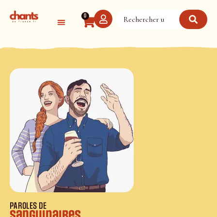
Panneau de gestion des cookies
0
PAROLES DE
Sanguinaires