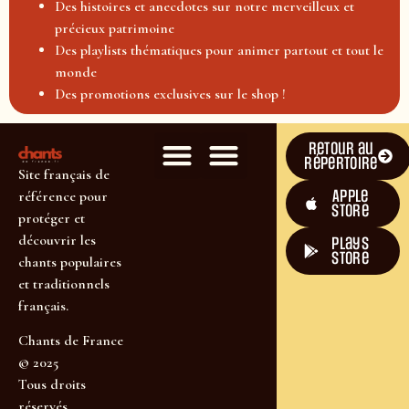
Des histoires et anecdotes sur notre merveilleux et
précieux patrimoine
Des playlists thématiques pour animer partout et tout le
monde
Des promotions exclusives sur le shop !
Retour au
répertoire
Site français de
Apple
référence pour
Store
protéger et
découvrir les
plays
store
chants populaires
et traditionnels
français.
Chants de France
© 2025
Tous droits
réservés