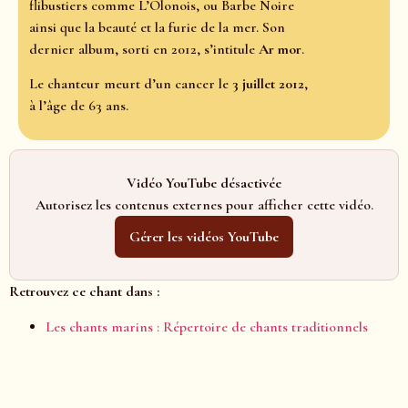
flibustiers comme L’Olonois, ou Barbe Noire
ainsi que la beauté et la furie de la mer. Son
dernier album, sorti en 2012, s’intitule
Ar mor
.
Le chanteur meurt d’un cancer le
3 juillet 2012
,
à l’âge de 63 ans.
Vidéo YouTube désactivée
Autorisez les contenus externes pour afficher cette vidéo.
Gérer les vidéos YouTube
Retrouvez ce chant dans :
Les chants marins : Répertoire de chants traditionnels