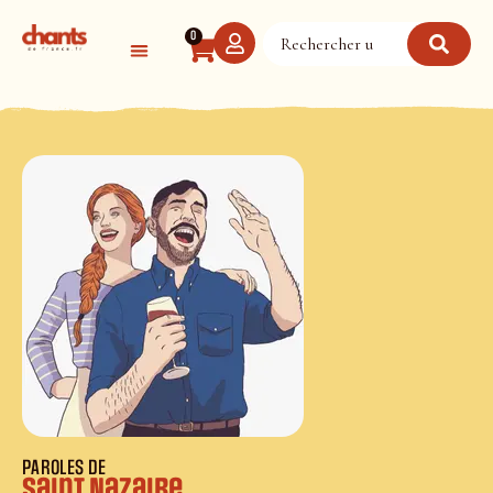
Panneau de gestion des cookies
0
PAROLES DE
Saint Nazaire