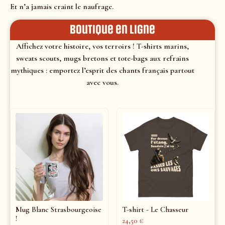
Et n’a jamais craint le naufrage.
Boutique en ligne
Affichez votre histoire, vos terroirs ! T-shirts marins,
sweats scouts, mugs bretons et tote-bags aux refrains
mythiques : emportez l’esprit des chants français partout
avec vous.
Mug Blanc Strasbourgeoise
T-shirt - Le Chasseur
!
24,50
€