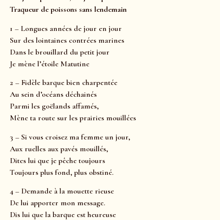
Traqueur de poissons sans lendemain
1 – Longues années de jour en jour
Sur des lointaines contrées marines
Dans le brouillard du petit jour
Je mène l’étoile Matutine
2 – Fidèle barque bien charpentée
Au sein d’océans déchainés
Parmi les goëlands affamés,
Mène ta route sur les prairies mouillées
3 – Si vous croisez ma femme un jour,
Aux ruelles aux pavés mouillés,
Dites lui que je pêche toujours
Toujours plus fond, plus obstiné.
4 – Demande à la mouette rieuse
De lui apporter mon message.
Dis lui que la barque est heureuse