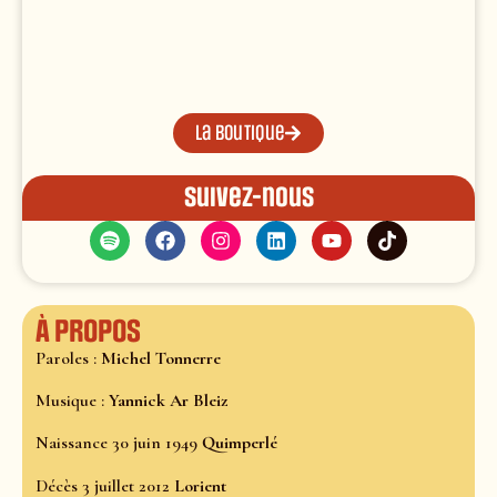
La boutique
Suivez-nous
À propos
Paroles :
Michel Tonnerre
Musique :
Yannick Ar Bleiz
Naissance 30 juin 1949
Quimperlé
Décès 3 juillet 2012
Lorient