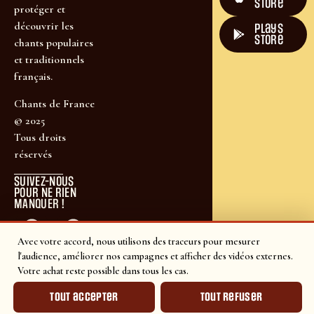
Store
protéger et
découvrir les
plays
store
chants populaires
et traditionnels
français.
Chants de France
© 2025
Tous droits
réservés
SUIVEZ-NOUS
POUR NE RIEN
MANQUER !
Avec votre accord, nous utilisons des traceurs pour mesurer
l'audience, améliorer nos campagnes et afficher des vidéos externes.
Votre achat reste possible dans tous les cas.
Tout accepter
Tout refuser