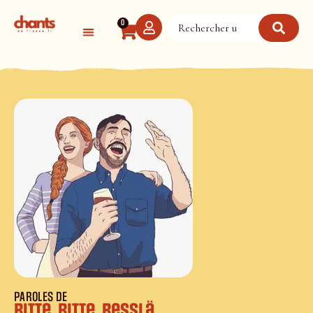
Panneau de gestion des cookies
0
PAROLES DE
Ritte, ritte, Resslä