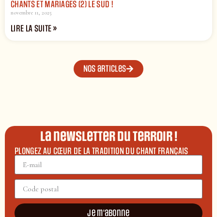
CHANTS ET MARIAGES (2) LE SUD !
novembre 11, 2025
LIRE LA SUITE »
Nos articles
La newsletter du terroir !
PLONGEZ AU CŒUR DE LA TRADITION DU CHANT FRANÇAIS
Je m'abonne