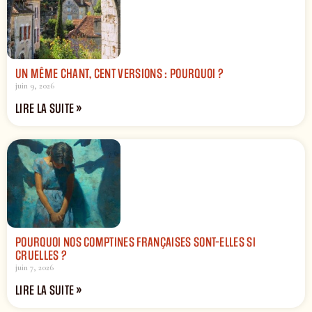
UN MÊME CHANT, CENT VERSIONS : POURQUOI ?
juin 9, 2026
LIRE LA SUITE »
POURQUOI NOS COMPTINES FRANÇAISES SONT-ELLES SI
CRUELLES ?
juin 7, 2026
LIRE LA SUITE »