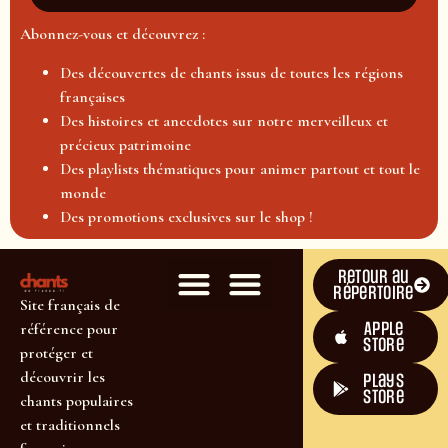
Abonnez-vous et découvrez :
Des découvertes de chants issus de toutes les régions
françaises
Des histoires et anecdotes sur notre merveilleux et
précieux patrimoine
Des playlists thématiques pour animer partout et tout le
monde
Des promotions exclusives sur le shop !
Retour au
répertoire
Site français de
Apple
référence pour
Store
protéger et
découvrir les
plays
store
chants populaires
et traditionnels