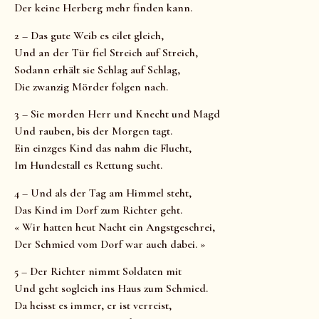
Der keine Herberg mehr finden kann.
2 – Das gute Weib es eilet gleich,
Und an der Tür fiel Streich auf Streich,
Sodann erhält sie Schlag auf Schlag,
Die zwanzig Mörder folgen nach.
3 – Sie morden Herr und Knecht und Magd
Und rauben, bis der Morgen tagt.
Ein einzges Kind das nahm die Flucht,
Im Hundestall es Rettung sucht.
4 – Und als der Tag am Himmel steht,
Das Kind im Dorf zum Richter geht.
« Wir hatten heut Nacht ein Angstgeschrei,
Der Schmied vom Dorf war auch dabei. »
5 – Der Richter nimmt Soldaten mit
Und geht sogleich ins Haus zum Schmied.
Da heisst es immer, er ist verreist,