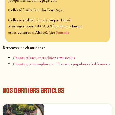
Joseph Lefftz, vol. 1, page 201.
Collecté à Alteckendorf en 1850.
Collecte réalisée à nouveau par Daniel
Muringer pour OLCA (Office pour la langue
et les cultures d’Alsace), site
Sàmmle
Retrouvez ce chant dans :
Chants Alsace et traditions musicales
Chants germanophones : Chansons populaires à découvrir
Nos derniers articles