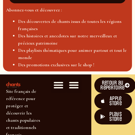
Abonnez-vous et découvrez :
Des découvertes de chants issus de toutes les régions
françaises
Des histoires et anecdotes sur notre merveilleux et
précieux patrimoine
Des playlists thématiques pour animer partout et tout le
monde
Des promotions exclusives sur le shop !
Retour au
répertoire
Site français de
Apple
référence pour
Store
protéger et
découvrir les
plays
store
chants populaires
et traditionnels
français.