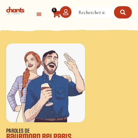
Panneau de gestion des cookies
0
PAROLES DE
Raubmord bei Paris