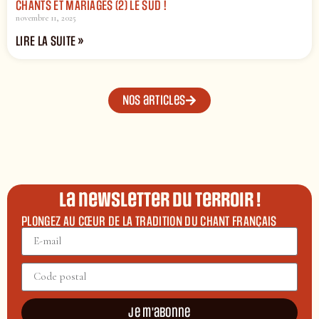
CHANTS ET MARIAGES (2) LE SUD !
novembre 11, 2025
LIRE LA SUITE »
Nos articles
La newsletter du terroir !
PLONGEZ AU CŒUR DE LA TRADITION DU CHANT FRANÇAIS
Je m'abonne