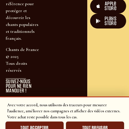
Apple
référence pour
Store
protéger et
découvrir les
plays
store
chants populaires
et traditionnels
français.
Chants de France
© 2025
Tous droits
réservés
SUIVEZ-NOUS
POUR NE RIEN
MANQUER !
Avec votre accord, nous utilisons des traceurs pour mesurer
l'audience, améliorer nos campagnes et afficher des vidéos externes.
Votre achat reste possible dans tous les cas.
Tout accepter
Tout refuser