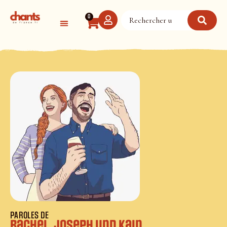
Panneau de gestion des cookies
0
PAROLES DE
Rachel, Joseph und Kain