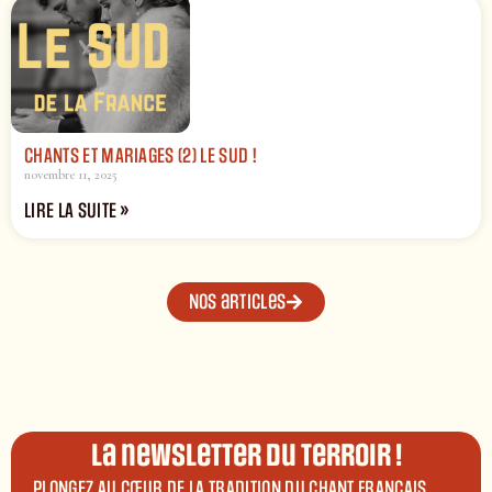
CHANTS ET MARIAGES (2) LE SUD !
novembre 11, 2025
LIRE LA SUITE »
Nos articles
La newsletter du terroir !
PLONGEZ AU CŒUR DE LA TRADITION DU CHANT FRANÇAIS