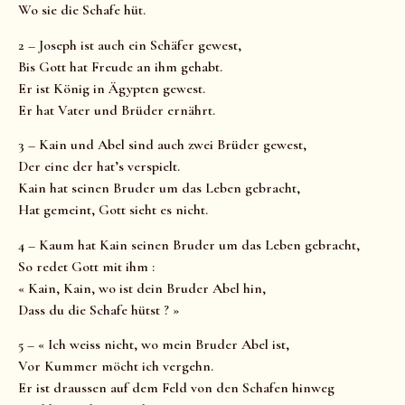
Wo sie die Schafe hüt.
2 – Joseph ist auch ein Schäfer gewest,
Bis Gott hat Freude an ihm gehabt.
Er ist König in Ägypten gewest.
Er hat Vater und Brüder ernährt.
3 – Kain und Abel sind auch zwei Brüder gewest,
Der eine der hat’s verspielt.
Kain hat seinen Bruder um das Leben gebracht,
Hat gemeint, Gott sieht es nicht.
4 – Kaum hat Kain seinen Bruder um das Leben gebracht,
So redet Gott mit ihm :
« Kain, Kain, wo ist dein Bruder Abel hin,
Dass du die Schafe hütst ? »
5 – « Ich weiss nicht, wo mein Bruder Abel ist,
Vor Kummer möcht ich vergehn.
Er ist draussen auf dem Feld von den Schafen hinweg