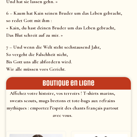
Und hat sie lassen gehn. »
6 – Kaum hat Kain seinen Bruder um das Leben gebracht,
so redet Gott mit ihm :
« Kain, du hast deinen Bruder um das Leben gebracht,
Das Blut schreit auf zu mir. »
7 – Und wenn die Welt steht sechstausend Jahr,
So vergeht die Falschheit nicht,
Bis Gott uns alle abfordern wird.
Wir alle müssen vors Gericht.
Boutique en ligne
Affichez votre histoire, vos terroirs ! T-shirts marins,
sweats scouts, mugs bretons et tote-bags aux refrains
mythiques : emportez l’esprit des chants français partout
avec vous.