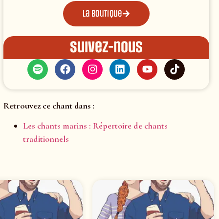
La boutique
Suivez-nous
Retrouvez ce chant dans :
Les chants marins : Répertoire de chants
traditionnels