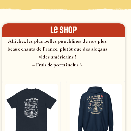
le shop
Affichez les plus belles punchlines de nos plus
beaux chants de France, plutôt que des slogans
vides américains !
– Frais de ports inclus !-