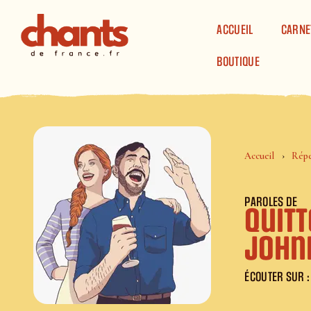
Panneau de gestion des cookies
ACCUEIL
CARNE
BOUTIQUE
Accueil
Répe
PAROLES DE
Quitt
John
ÉCOUTER SUR :