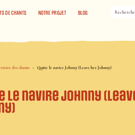
TS DE CHANTS
NOTRE PROJET
BLOG
rtoire des chants
Quitte le navire Johnny (Leave her Johnny)
e le navire Johnny (Leav
ny)