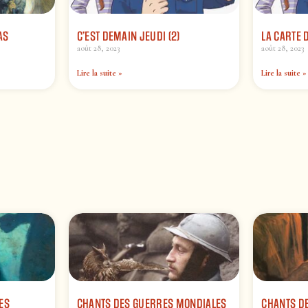
AS
C’EST DEMAIN JEUDI (2)
LA CARTE 
août 28, 2023
août 28, 2023
Lire la suite »
Lire la suite »
ES
CHANTS DES GUERRES MONDIALES
CHANTS DE