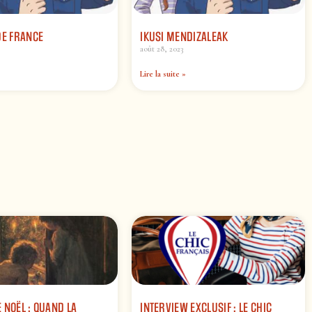
DE FRANCE
IKUSI MENDIZALEAK
août 28, 2023
Lire la suite »
 NOËL : QUAND LA
INTERVIEW EXCLUSIF : LE CHIC