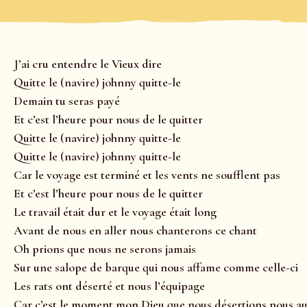
J’ai cru entendre le Vieux dire
Quitte le (navire) johnny quitte-le
Demain tu seras payé
Et c’est l’heure pour nous de le quitter
Quitte le (navire) johnny quitte-le
Quitte le (navire) johnny quitte-le
Car le voyage est terminé et les vents ne soufflent pas
Et c’est l’heure pour nous de le quitter
Le travail était dur et le voyage était long
Avant de nous en aller nous chanterons ce chant
Oh prions que nous ne serons jamais
Sur une salope de barque qui nous affame comme celle-ci
Les rats ont déserté et nous l’équipage
Car c’est le moment mon Dieu que nous désertions nous au