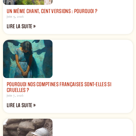
UN MÊME CHANT, CENT VERSIONS : POURQUOI ?
juin 9, 2026
LIRE LA SUITE »
POURQUOI NOS COMPTINES FRANÇAISES SONT-ELLES SI
CRUELLES ?
juin 7, 2026
LIRE LA SUITE »