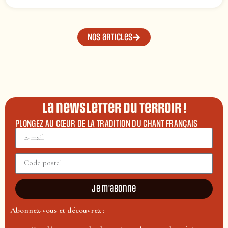
Nos articles
La newsletter du terroir !
PLONGEZ AU CŒUR DE LA TRADITION DU CHANT FRANÇAIS
Je m'abonne
Abonnez-vous et découvrez :