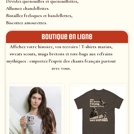
Dévidez quenouilles et quenouillettes,
Allumez chandellettes.
Bistaillez freloques et bandellettes,
Biscottez amourettes.
Boutique en ligne
Affichez votre histoire, vos terroirs ! T-shirts marins,
sweats scouts, mugs bretons et tote-bags aux refrains
mythiques : emportez l’esprit des chants français partout
avec vous.