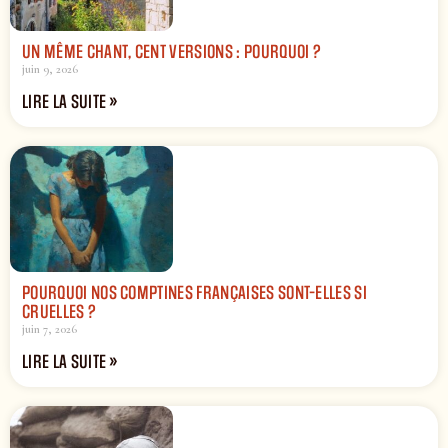
UN MÊME CHANT, CENT VERSIONS : POURQUOI ?
juin 9, 2026
LIRE LA SUITE »
POURQUOI NOS COMPTINES FRANÇAISES SONT-ELLES SI
CRUELLES ?
juin 7, 2026
LIRE LA SUITE »