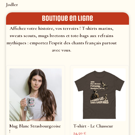
Jodler
Boutique en ligne
Affichez votre histoire, vos terroirs ! T-shirts marins,
sweats scouts, mugs bretons et tote-bags aux refrains
mythiques : emportez l’esprit des chants français partout
avec vous.
Mug Blanc Strasbourgeoise
T-shirt - Le Chasseur
!
24,50
€