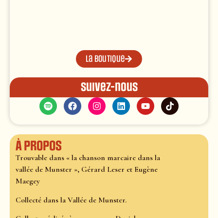
La boutique
Suivez-nous
À propos
Trouvable dans « la chanson marcaire dans la
vallée de Munster », Gérard Leser et Eugène
Maegey
Collecté dans la Vallée de Munster.