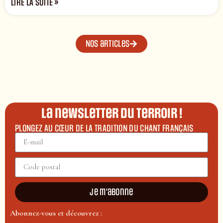
LIRE LA SUITE »
Nos articles
La newsletter du terroir !
PLONGEZ AU CŒUR DE LA TRADITION DU CHANT FRANÇAIS
Je m'abonne
Abonnez-vous et découvrez :