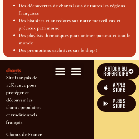
Des découvertes de chants issus de toutes les régions
françaises
Des histoires et anecdotes sur notre merveilleux et
précieux patrimoine
Des playlists thématiques pour animer partout et tout le
monde
Des promotions exclusives sur le shop !
Retour au
répertoire
Site français de
Apple
référence pour
Store
protéger et
découvrir les
plays
store
chants populaires
et traditionnels
français.
Chants de France