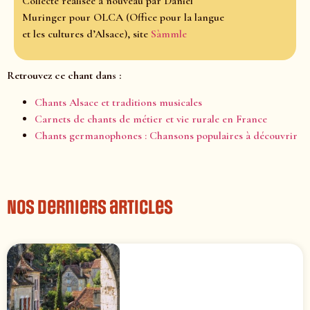
Collecte réalisée à nouveau par Daniel
Muringer pour OLCA (Office pour la langue
et les cultures d’Alsace), site
Sàmmle
Retrouvez ce chant dans :
Chants Alsace et traditions musicales
Carnets de chants de métier et vie rurale en France
Chants germanophones : Chansons populaires à découvrir
Nos derniers articles