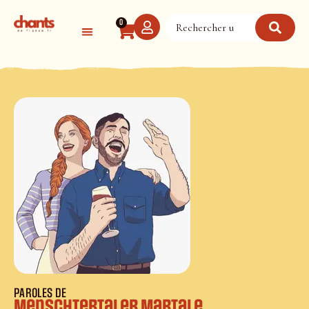
Panneau de gestion des cookies
0
PAROLES DE
Menschtertaler Martale