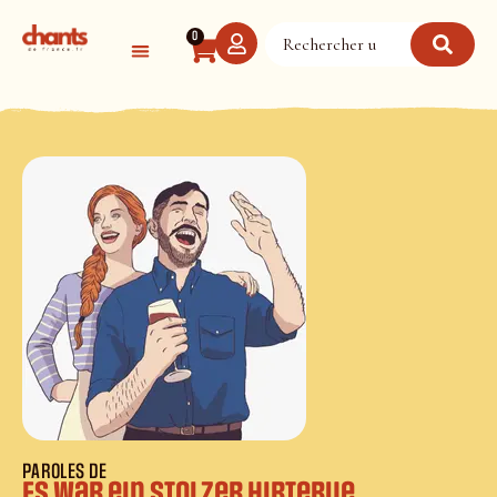
Panneau de gestion des cookies
0
PAROLES DE
Es war ein stolzer Hirtebue