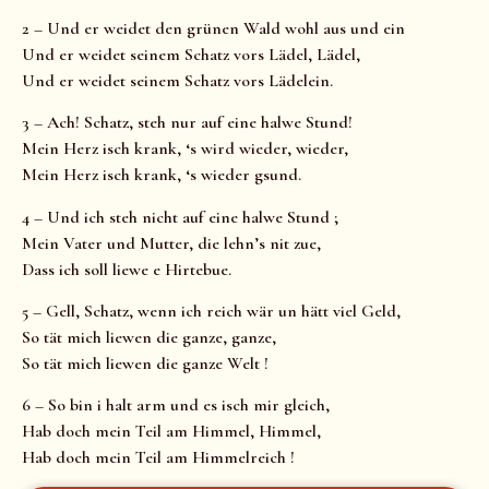
2 – Und er weidet den grünen Wald wohl aus und ein
Und er weidet seinem Schatz vors Lädel, Lädel,
Und er weidet seinem Schatz vors Lädelein.
3 – Ach! Schatz, steh nur auf eine halwe Stund!
Mein Herz isch krank, ‘s wird wieder, wieder,
Mein Herz isch krank, ‘s wieder gsund.
4 – Und ich steh nicht auf eine halwe Stund ;
Mein Vater und Mutter, die lehn’s nit zue,
Dass ich soll liewe e Hirtebue.
5 – Gell, Schatz, wenn ich reich wär un hätt viel Geld,
So tät mich liewen die ganze, ganze,
So tät mich liewen die ganze Welt !
6 – So bin i halt arm und es isch mir gleich,
Hab doch mein Teil am Himmel, Himmel,
Hab doch mein Teil am Himmelreich !