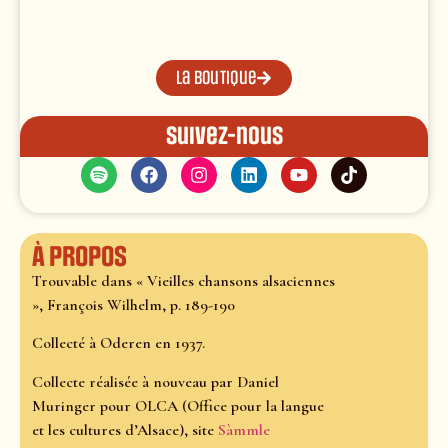
La boutique
Suivez-nous
À propos
Trouvable dans « Vieilles chansons alsaciennes
», François Wilhelm, p. 189-190
Collecté à Oderen en 1937.
Collecte réalisée à nouveau par Daniel
Muringer pour OLCA (Office pour la langue
et les cultures d’Alsace), site
Sàmmle