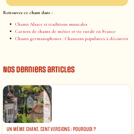
Retrouvez ce chant dans :
Chants Alsace et traditions musicales
Carnets de chants de métier et vie rurale en France
Chants germanophones : Chansons populaires à découvrir
Nos derniers articles
UN MÊME CHANT, CENT VERSIONS : POURQUOI ?